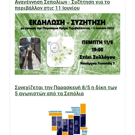
Αναγέννηση Σεπολίων - Συζήτηση για το
περιβάλλον στις 11 Ιουνίου
Συνεχίζεται την Παρασκευή 8/5 η δίκη των
5 αγωνιστών από τα Σεπόλια