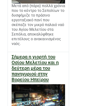
Μετά από (πάρα) πολλά χρόνια
που το κέντρο το Σεπολίων το
δυσφήμιζε το πράσινο
εργοταξιακό πανί που
σκέπαζε τον μικρό παλαιό ναό
του Αγίου Μελετίου στα
Σεπόλια, αποκαλύφθηκε
επιτέλους ο ανακαινισμένος
ναός.
Σήμερα η γιορτή του
Οσίου Μελετίου και η
δεύτερη μέρα του
πανηγυριού στην
Βορείου Ηπείρου