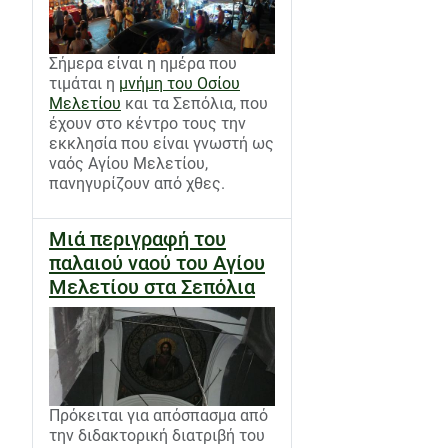
Σήμερα είναι η ημέρα που
τιμάται η
μνήμη του Οσίου
Μελετίου
και τα Σεπόλια, που
έχουν στο κέντρο τους την
εκκλησία που είναι γνωστή ως
ναός Αγίου Μελετίου,
πανηγυρίζουν από χθες.
Μιά περιγραφή του
παλαιού ναού του Αγίου
Μελετίου στα Σεπόλια
Πρόκειται για απόσπασμα από
την διδακτορική διατριβή του