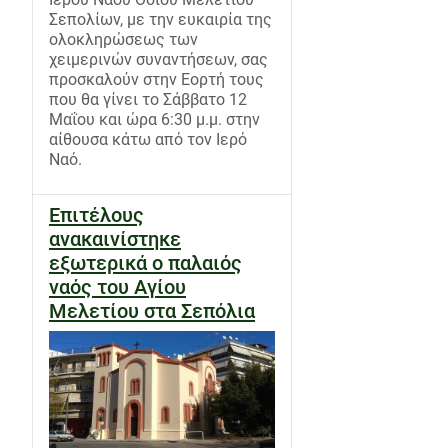
Σεπολίων, με την ευκαιρία της
ολοκληρώσεως των
χειμερινών συναντήσεων, σας
προσκαλούν στην Εορτή τους
που θα γίνει το Σάββατο 12
Μαΐου και ώρα 6:30 μ.μ. στην
αίθουσα κάτω από τον Ιερό
Ναό.
Επιτέλους
ανακαινίστηκε
εξωτερικά ο παλαιός
ναός του Αγίου
Μελετίου στα Σεπόλια