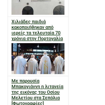
Χιλιάδες παιδιά
κακοποιήθηκαν από
ιερείς τα τελευταία 70
χρόνια στην Πορτογαλία
Με παρουσία
Μπακογιάννη η λιτανεία
της εικόνας του Οσίου
Μελετίου στα Σεπόλια
[Φωτογραφίες]