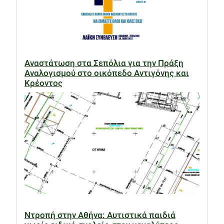
Αναστάτωση στα Σεπόλια για την Πράξη
Αναλογισμού στο οικόπεδο Αντιγόνης και
Κρέοντος
Ντροπή στην Αθήνα: Αυτιστικά παιδιά