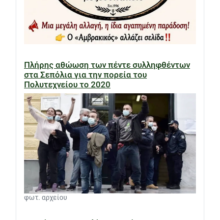
Πλήρης αθώωση των πέντε συλληφθέντων
στα Σεπόλια για την πορεία του
Πολυτεχνείου το 2020
φωτ. αρχείου