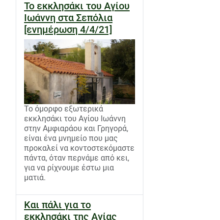
Το εκκλησάκι του Αγίου
Ιωάννη στα Σεπόλια
[ενημέρωση 4/4/21]
Το όμορφο εξωτερικά
εκκλησάκι του Αγίου Ιωάννη
στην Αμφιαράου και Γρηγορά,
είναι ένα μνημείο που μας
προκαλεί να κοντοστεκόμαστε
πάντα, όταν περνάμε από κει,
για να ρίχνουμε έστω μια
ματιά.
Και πάλι για το
εκκλησάκι της Αγίας