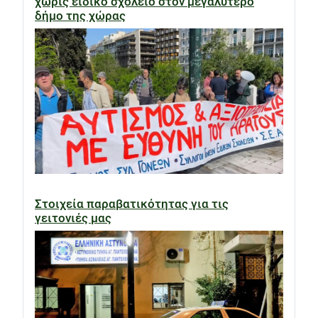
χωρίς ειδικό σχολείο στον μεγαλύτερο
δήμο της χώρας
Στοιχεία παραβατικότητας για τις
γειτονιές μας