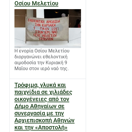
Οσίου Μελετίου
Η ενορία Οσίου Μελετίου
διοργανώνει εθελοντική
αιμοδοσία την Κυριακή 9
Μαΐου στον ιερό ναό της.
Τρόφιμα, γλυκά και
παιχνίδια σε χιλιάδες
οικογένειες από τον
Δήμο Αθηναίων σε
συνεργασία με την
Αρχιεπισκοπή Αθηνών
και την «Αποστολή»