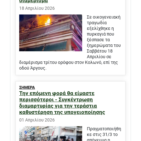
διαμέρισμα
18 Απριλίου 2026
Σε οικογενειακή
τραγωδία
εξελίχθηκε η
πυρκαγιά που
ξέσπασε τα
ξημερώματα του
Σαββάτου 18
Απριλίου σε
διαμέρισμα τρίτου ορόφου στον Κολωνό, επί της
οδού Άργους.
ΣΗΜΕΡΑ
Την επόμενη φορά θα είμαστε
περισσότεροι - Συγκέντρωση
διαμαρτυρίας για την τεράστια
καθυστέρηση της υπογειοποίησης
01 Απριλίου 2026
Πραγματοποιήθη
κε στις 31/3 το
απόγευμα η