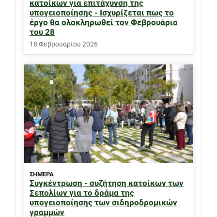
κατοίκων για επιτάχυνση της
υπογειοποίησης - Ισχυρίζεται πως το
έργο θα ολοκληρωθεί τον Φεβρουάριο
του 28
18 Φεβρουαρίου 2026
ΣΗΜΕΡΑ
Συγκέντρωση - συζήτηση κατοίκων των
Σεπολίων για το δράμα της
υπογειοποίησης των σιδηροδρομικών
γραμμών