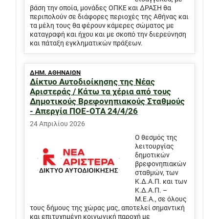
βάση την οποία, μονάδες ΟΠΚΕ και ΔΡΑΣΗ θα
περιπολούν σε διάφορες περιοχές της Αθήνας και
τα μέλη τους θα φέρουν κάμερες σώματος με
καταγραφή και ήχου και με σκοπό την διερεύνηση
και πάταξη εγκληματικών πράξεων.
ΔΗΜ. ΑΘΗΝΑΙΩΝ
Δίκτυο Αυτοδιοίκησης της Νέας
Αριστεράς / Κάτω τα χέρια από τους
Δημοτικούς Βρεφονηπιακούς Σταθμούς
- Απεργία ΠΟΕ-ΟΤΑ 24/4/26
24 Απριλίου 2026
Ο θεσμός της
λειτουργίας
δημοτικών
βρεφονηπιακών
σταθμών, των
Κ.Δ.Α.Π. και των
Κ.Δ.Α.Π. –
Μ.Ε.Α., σε όλους
τους δήμους της χώρας μας, αποτελεί σημαντική
και επιτυχημένη κοινωνική παροχή με