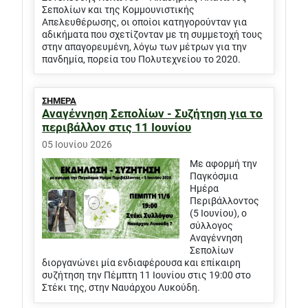
Σεπολίων και της Κομμουνιστικής
Απελευθέρωσης, οι οποίοι κατηγορούνταν για
αδικήματα που σχετίζονταν με τη συμμετοχή τους
στην απαγορευμένη, λόγω των μέτρων για την
πανδημία, πορεία του Πολυτεχνείου το 2020.
ΣΗΜΕΡΑ
Αναγέννηση Σεπολίων - Συζήτηση για το
περιβάλλον στις 11 Ιουνίου
05 Ιουνίου 2026
Με αφορμή την
Παγκόσμια
Ημέρα
Περιβάλλοντος
(5 Ιουνίου), ο
σύλλογος
Αναγέννηση
Σεπολίων
διοργανώνει μία ενδιαφέρουσα και επίκαιρη
συζήτηση την Πέμπτη 11 Ιουνίου στις 19:00 στο
Στέκι της, στην Ναυάρχου Λυκούδη.