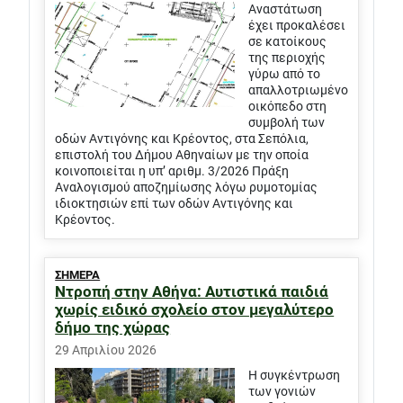
Αναστάτωση
έχει προκαλέσει
σε κατοίκους
της περιοχής
γύρω από το
απαλλοτριωμένο
οικόπεδο στη
συμβολή των
οδών Αντιγόνης και Κρέοντος, στα Σεπόλια,
επιστολή του Δήμου Αθηναίων με την οποία
κοινοποιείται η υπ’ αριθμ. 3/2026 Πράξη
Αναλογισμού αποζημίωσης λόγω ρυμοτομίας
ιδιοκτησιών επί των οδών Αντιγόνης και
Κρέοντος.
ΣΗΜΕΡΑ
Ντροπή στην Αθήνα: Αυτιστικά παιδιά
χωρίς ειδικό σχολείο στον μεγαλύτερο
δήμο της χώρας
29 Απριλίου 2026
Η συγκέντρωση
των γονιών