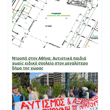
Ντροπή στην Αθήνα: Αυτιστικά παιδιά
χωρίς ειδικό σχολείο στον μεγαλύτερο
δήμο της χώρας