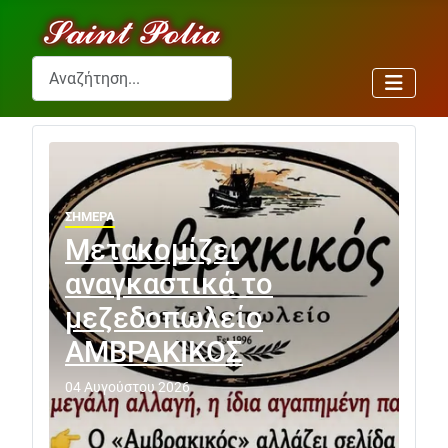
Αναζήτηση...
ΣΗΜΕΡΑ
Μετακομίζει
αναγκαστικά το
μεζεδοπωλείο
ΑΜΒΡΑΚΙΚΟΣ
04 Αυγούστου 2026