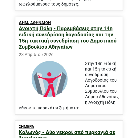
ωφελούμενους τους δημότες.
ΔΗΜ. ΑΘΗΝΑΙΩΝ
Ανοιχτή Πόλη - Παρεμβάσεις στην 14η
ειδική συνεδρίαση λογοδοσίας και την
15η τακτική συνεδρίαση του Δημοτικού
Συμβουλίου Αθηναίων
23 Απριλίου 2026
Στην 14η Ειδική
και 15η τακτική
συνεδρίαση
Λογοδοσίας του
Δημοτικού
Συμβουλίου του
Δήμου Αθηναίων,
η Ανοιχτή Πόλη
έθεσε τα παρακάτω ζητήματα:
ΣΗΜΕΡΑ
Κολωνός - Δύο νεκροί από πυρκαγιά σε