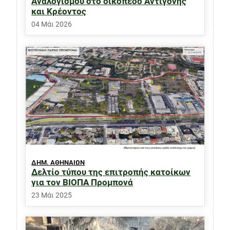
Αναλογισμού στο οικόπεδο Αντιγόνης
και Κρέοντος
04 Μάι 2026
ΔΗΜ. ΑΘΗΝΑΙΩΝ
Δελτίο τύπου της επιτροπής κατοίκων
για τον ΒΙΟΠΑ Προμπονά
23 Μάι 2025