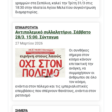
γραμμών στα Σεπόλια, καλεί την Τρίτη 31/3 στις
18:30 στην πλατεία Αγίου Μελετίου συγκέντρωση
διαμαρτυρίας.
ΕΠΙΚΑΙΡΟΤΗΤΑ
Αντιπολεμικό συλλαλητήριο, Σάββατο
28/3, 15:00, Σύνταγμα
27 Μαρτίου 2026
Οι συνθήκες
σήμερα στον
κόσμο κάνουν
επιτακτική την
ανάγκη, να
συμμαχήσουν οι
άνθρωποι σε όλο
τον κόσμο,
ενάντια στον πόλεμο και τις ιμπεριαλιστικές
επεμβάσεις που σπέρνουν θανάτους, ενάντια στον
ρατσισμό
ΣΗΜΕΡΑ