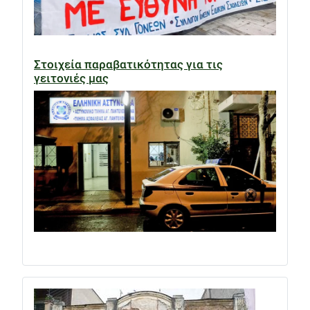
Στοιχεία παραβατικότητας για τις
γειτονιές μας