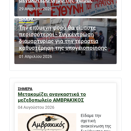
μεγαλύτερο δήμο της χώρας
29 Απριλίου 2026
ΣΗΜΕΡΑ
Την επόμενη φορά θα είμαστε
περισσότεροι - Συγκέντρωση
διαμαρτυρίας για την τεράστια
καθυστέρηση της υπογειοποίησης
01 Απριλίου 2026
ΣΗΜΕΡΑ
Μετακομίζει αναγκαστικά το
μεζεδοπωλείο ΑΜΒΡΑΚΙΚΟΣ
04 Αυγούστου 2026
Εϊδαμε την
σχετική
ανακοίνωση της