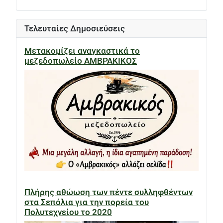
Τελευταίες Δημοσιεύσεις
Μετακομίζει αναγκαστικά το
μεζεδοπωλείο ΑΜΒΡΑΚΙΚΟΣ
Πλήρης αθώωση των πέντε συλληφθέντων
στα Σεπόλια για την πορεία του
Πολυτεχνείου το 2020