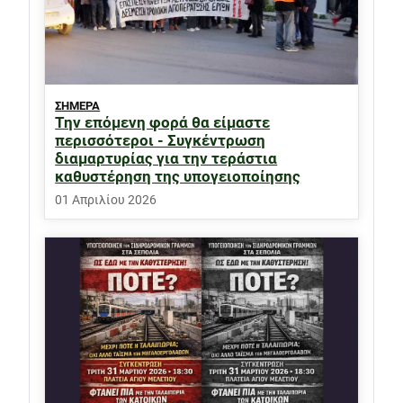
ΣΗΜΕΡΑ
Την επόμενη φορά θα είμαστε
περισσότεροι - Συγκέντρωση
διαμαρτυρίας για την τεράστια
καθυστέρηση της υπογειοποίησης
01 Απριλίου 2026