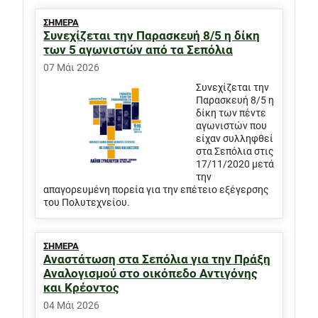
ΣΗΜΕΡΑ
Συνεχίζεται την Παρασκευή 8/5 η δίκη
των 5 αγωνιστών από τα Σεπόλια
07 Μάι 2026
Συνεχίζεται την
Παρασκευή 8/5 η
δίκη των πέντε
αγωνιστών που
είχαν συλληφθεί
στα Σεπόλια στις
17/11/2020 μετά
την
απαγορευμένη πορεία για την επέτειο εξέγερσης
του Πολυτεχνείου.
ΣΗΜΕΡΑ
Αναστάτωση στα Σεπόλια για την Πράξη
Αναλογισμού στο οικόπεδο Αντιγόνης
και Κρέοντος
04 Μάι 2026