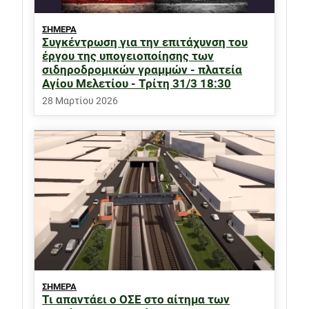
ΣΗΜΕΡΑ
Συγκέντρωση για την επιτάχυνση του
έργου της υπογειοποίησης των
σιδηροδρομικών γραμμών - πλατεία
Αγίου Μελετίου - Τρίτη 31/3 18:30
28 Μαρτίου 2026
ΣΗΜΕΡΑ
Τι απαντάει ο ΟΣΕ στο αίτημα των