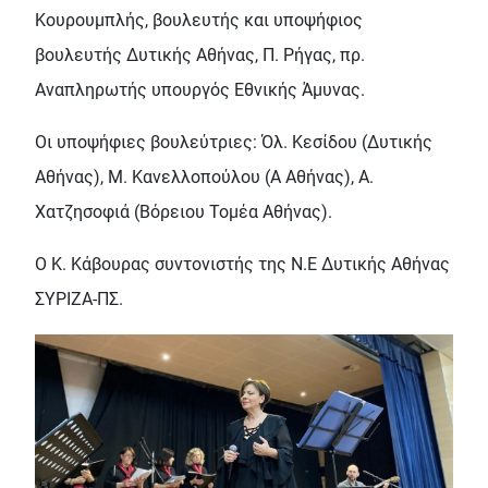
Κουρουμπλής, βουλευτής και υποψήφιος
βουλευτής Δυτικής Αθήνας, Π. Ρήγας, πρ.
Αναπληρωτής υπουργός Εθνικής Άμυνας.
Οι υποψήφιες βουλεύτριες: Όλ. Κεσίδου (Δυτικής
Αθήνας), Μ. Κανελλοπούλου (Α Αθήνας), Α.
Χατζησοφιά (Βόρειου Τομέα Αθήνας).
Ο Κ. Κάβουρας συντονιστής της Ν.Ε Δυτικής Αθήνας
ΣΥΡΙΖΑ-ΠΣ.