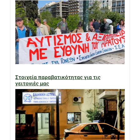
Στοιχεία παραβατικότητας για τις
γειτονιές μας