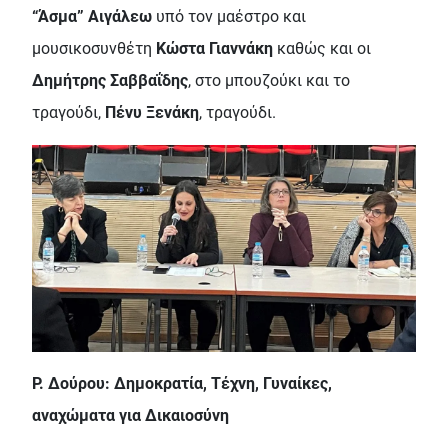
“Άσμα” Αιγάλεω
υπό τον μαέστρο και
μουσικοσυνθέτη
Κώστα Γιαννάκη
καθώς και οι
Δημήτρης Σαββαΐδης
, στο μπουζούκι και το
τραγούδι,
Πένυ Ξενάκη
, τραγούδι.
Ρ. Δούρου: Δημοκρατία, Τέχνη, Γυναίκες,
αναχώματα για Δικαιοσύνη