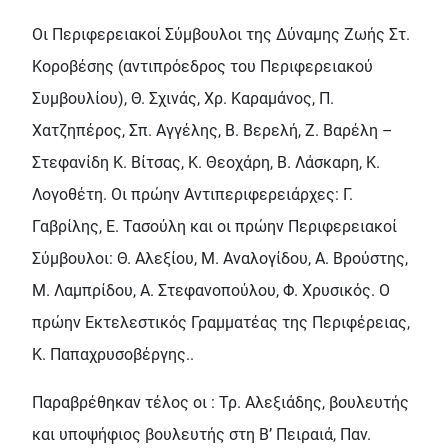
Οι Περιφερειακοί Σύμβουλοι της Δύναμης Ζωής Στ.
Κοροβέσης (αντιπρόεδρος του Περιφερειακού
Συμβουλίου), Θ. Σχινάς, Χρ. Καραμάνος, Π.
Χατζηπέρος, Σπ. Αγγέλης, Β. Βερελή, Ζ. Βαρέλη –
Στεφανίδη Κ. Βίτσας, Κ. Θεοχάρη, Β. Λάσκαρη, Κ.
Λογοθέτη. Οι πρώην Αντιπεριφερειάρχες: Γ.
Γαβρίλης, Ε. Τασούλη και οι πρώην Περιφερειακοί
Σύμβουλοι: Θ. Αλεξίου, Μ. Αναλογίδου, Α. Βρούστης,
Μ. Λαμπρίδου, Α. Στεφανοπούλου, Φ. Χρυσικός. Ο
πρώην Εκτελεστικός Γραμματέας της Περιφέρειας,
Κ. Παπαχρυσοβέργης..
Παραβρέθηκαν τέλος οι : Τρ. Αλεξιάδης, βουλευτής
και υποψήφιος βουλευτής στη Β’ Πειραιά, Παν.