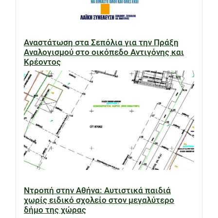
Αναστάτωση στα Σεπόλια για την Πράξη
Αναλογισμού στο οικόπεδο Αντιγόνης και
Κρέοντος
Ντροπή στην Αθήνα: Αυτιστικά παιδιά
χωρίς ειδικό σχολείο στον μεγαλύτερο
δήμο της χώρας