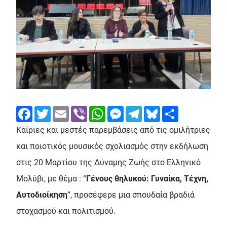
Facebook
Twitter
Email
Viber
WhatsApp
Messenger
Telegram
Bluesky
Share
Καίριες και μεστές παρεμβάσεις από τις ομιλήτριες
και ποιοτικός μουσικός σχολιασμός στην εκδήλωση
στις 20 Μαρτίου της Δύναμης Ζωής στο Ελληνικό
Μολύβι, με θέμα : “
Γένους θηλυκού: Γυναίκα, Τέχνη,
Αυτοδιοίκηση
”, προσέφερε μια σπουδαία βραδιά
στοχασμού και πολιτισμού.