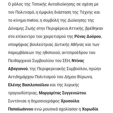
Ο ρόλος της Τοπικής Αυτοδιοίκησης σε σχέση με
τον Πολιτισμό, η έμφυλη διάσταση της Τέχνης και
το κίνημα metoo, η συμβολή της Διοίκησης της
Δύναμης Ζωής στην Περιφέρεια Αττικής, βρέθηκαν
στο επίκεντρο του χαιρετισμού της
Ρένας Δούρου
,
υποψήφιας βουλεύτριας Δυτικής Αθήνας και των
παρεμβάσεων της ηθοποιού, αντιπροέδρου του
Πειθαρχικού Συμβουλίου του ΣΕΗ,
Ντίνας
Αβαγιανού
, της Περιφερειακής Συμβούλου, πρώην
Αντιδημάρχου Πολιτισμού του Δήμου Βύρωνα,
Ελένης Βασιλοπούλου
και της λυρικής
τραγουδίστριας,
Μαργαρίτας Συγγενιώτου
.
Συντόνισε η δημοσιογράφος
Χρυσούλα
Παπαϊωάννου
ενώ μουσικά σχολίασαν η
Χορωδία