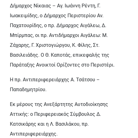
Δήμαρχος Νίκαιας – Αγ. Ιωάννη Ρέντη, Γ.
Ιωακειμίδης, ο Δήμαρχος Περιστερίου Αν.
Παχατουρίδης, ο πρ. Δήμαρχος Αιγάλεω, Δ.
Μπίρμπας, οι πρ. Αντιδήμαρχοι Αιγάλεω: Μ.
Ζάχαρης, Γ. Χριστογιώργου, Κ. Φίλης, Στ.
Βασιλειάδης. Ο Θ. Καποτάς, επικεφαλής της
Παράταξης Ανοικτοί Ορίζοντες στο Περιστέρι.
Η πρ. Αντιπεριφερειάρχης Α. Τσάτσου –
Παπαδημητρίου.
Εκ μέρους της Ανεξάρτητης Αυτοδιοίκησης
Αττικής: ο Περιφερειακός Σύμβουλος Δ.
Κατσικάρης και η Λ. Βασιλάκου, πρ.
Αντιπεριφερειάρχης.