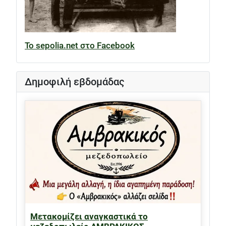
Το sepolia.net στο Facebook
Δημοφιλή εβδομάδας
Μετακομίζει αναγκαστικά το