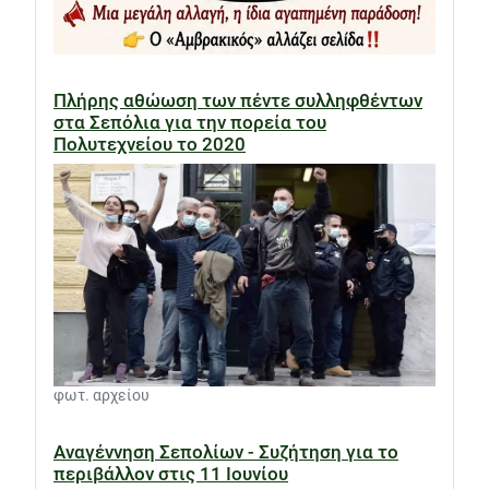
Πλήρης αθώωση των πέντε συλληφθέντων
στα Σεπόλια για την πορεία του
Πολυτεχνείου το 2020
φωτ. αρχείου
Αναγέννηση Σεπολίων - Συζήτηση για το
περιβάλλον στις 11 Ιουνίου