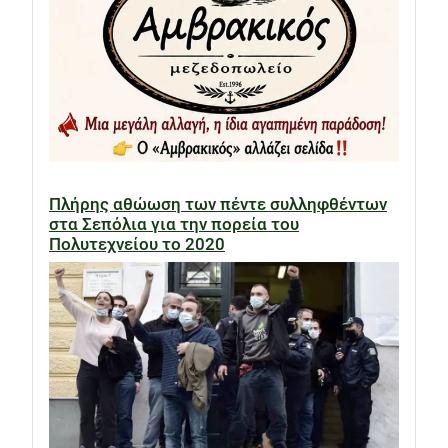
Πλήρης αθώωση των πέντε συλληφθέντων
στα Σεπόλια για την πορεία του
Πολυτεχνείου το 2020