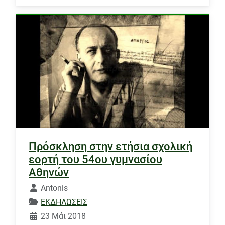
Πρόσκληση στην ετήσια σχολική
εορτή του 54ου γυμνασίου
Αθηνών
Λεπτομέρειες
Antonis
ΕΚΔΗΛΩΣΕΙΣ
23 Μάι 2018