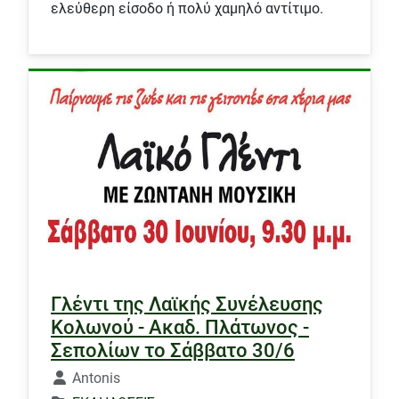
ελεύθερη είσοδο ή πολύ χαμηλό αντίτιμο.
Γλέντι της Λαϊκής Συνέλευσης
Κολωνού - Ακαδ. Πλάτωνος -
Σεπολίων το Σάββατο 30/6
Λεπτομέρειες
Antonis