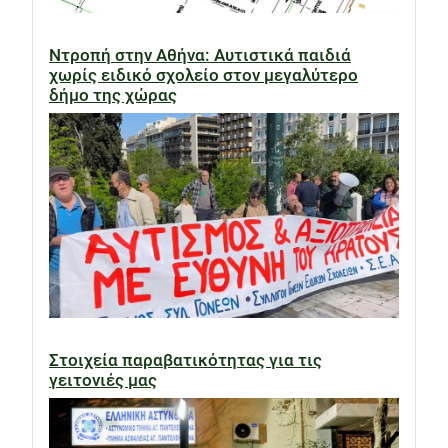
Ντροπή στην Αθήνα: Αυτιστικά παιδιά
χωρίς ειδικό σχολείο στον μεγαλύτερο
δήμο της χώρας
Στοιχεία παραβατικότητας για τις
γειτονιές μας