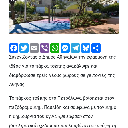
Facebook
Twitter
Email
Viber
WhatsApp
Messenger
Telegram
Bluesky
Share
Συνεχίζοντας ο Δήμος Αθηναίων την εφαρμογή της
ιδέας για τα πάρκα τσέπης ανακάλυψε και
διαμόρφωσε τρείς νέους χώρους σε γειτονιές της
Αθήνας.
Το πάρκος τσέπης στα Πετράλωνα βρίσκεται στον
πεζόδρομο Δημ. Παυλίδη και σύμφωνα με τον Δήμο
η δημιουργία του έγινε «
με έμφαση στον
βιοκλιματικό σχεδιασμό, και λαμβάνοντας υπόψη τη