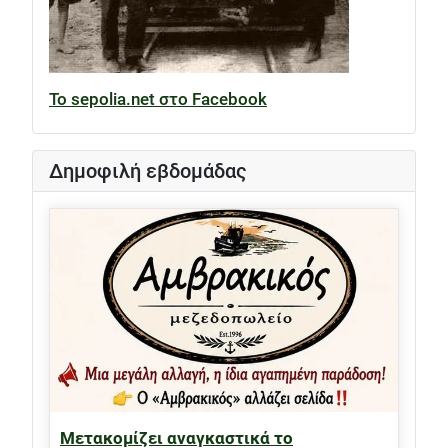
Το sepolia.net στο Facebook
Δημοφιλή εβδομάδας
Μετακομίζει αναγκαστικά το