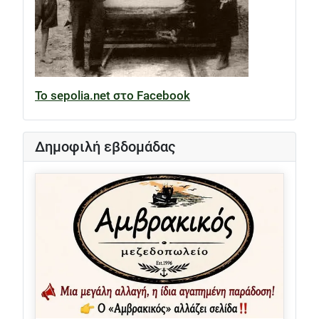
Το sepolia.net στο Facebook
Δημοφιλή εβδομάδας