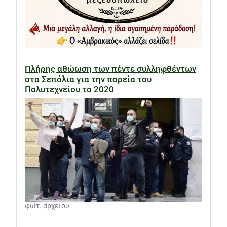
Πλήρης αθώωση των πέντε συλληφθέντων
στα Σεπόλια για την πορεία του
Πολυτεχνείου το 2020
φωτ. αρχείου