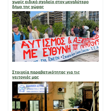
χωρίς ειδικό σχολείο στον μεγαλύτερο
δήμο της χώρας
Στοιχεία παραβατικότητας για τις
γειτονιές μας