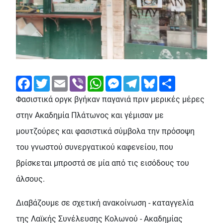
Facebook
Twitter
Email
Viber
WhatsApp
Messenger
Telegram
Bluesky
Share
Φασιστικά οργκ βγήκαν παγανιά πριν μερικές μέρες
στην Ακαδημία Πλάτωνος και γέμισαν με
μουτζούρες και φασιστικά σύμβολα την πρόσοψη
του γνωστού συνεργατικού καφενείου, που
βρίσκεται μπροστά σε μία από τις εισόδους του
άλσους.
Διαβάζουμε σε σχετική ανακοίνωση - καταγγελία
της Λαϊκής Συνέλευσης Κολωνού - Ακαδημίας