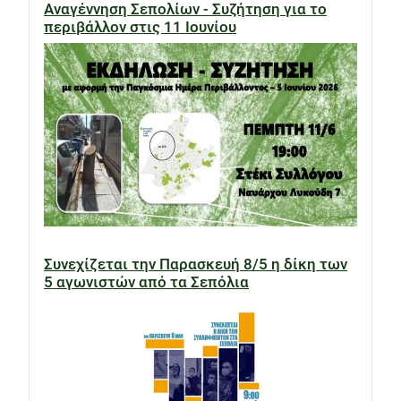
Αναγέννηση Σεπολίων - Συζήτηση για το
περιβάλλον στις 11 Ιουνίου
Συνεχίζεται την Παρασκευή 8/5 η δίκη των
5 αγωνιστών από τα Σεπόλια