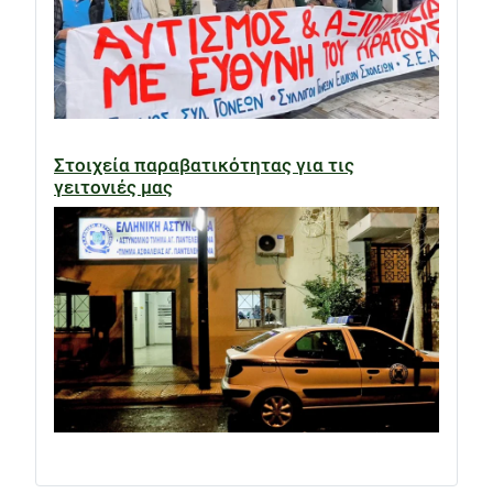
Στοιχεία παραβατικότητας για τις
γειτονιές μας