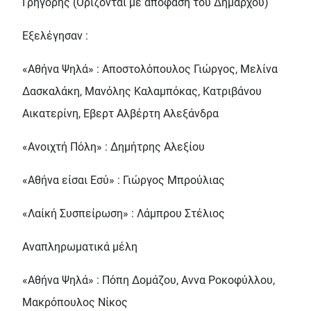
Γρηγόρης (Ορίζονται με απόφαση του Δημάρχου)
Εξελέγησαν :
«Αθήνα Ψηλά» : Αποστολόπουλος Γιώργος, Μελίνα
Δασκαλάκη, Μανόλης Καλαμπόκας, Κατριβάνου
Αικατερίνη, Εβερτ Αλβέρτη Αλεξάνδρα
«Ανοιχτή Πόλη» : Δημήτρης Αλεξίου
«Αθήνα είσαι Εσύ» : Γιώργος Μπρούλιας
«Λαίκή Συσπείρωση» : Λάμπρου Στέλιος
Αναπληρωματικά μέλη
«Αθήνα Ψηλά» : Πόπη Δομάζου, Αννα Ροκοφύλλου,
Μακρόπουλος Νίκος