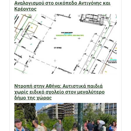
Αναλογισμού στο οικόπεδο Αντιγόνης και
Κρέοντος
Ντροπή στην Αθήνα: Αυτιστικά παιδιά
χωρίς ειδικό σχολείο στον μεγαλύτερο
δήμο της χώρας