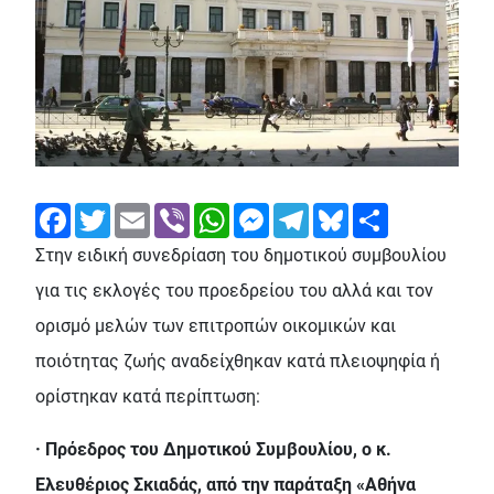
Facebook
Twitter
Email
Viber
WhatsApp
Messenger
Telegram
Bluesky
Share
Στην ειδική συνεδρίαση του δημοτικού συμβουλίου
για τις εκλογές του προεδρείου του αλλά και τον
ορισμό μελών των επιτροπών οικομικών και
ποιότητας ζωής αναδείχθηκαν κατά πλειοψηφία ή
ορίστηκαν κατά περίπτωση:
· Πρόεδρος του Δημοτικού Συμβουλίου, ο κ.
Ελευθέριος Σκιαδάς, από την παράταξη «Αθήνα