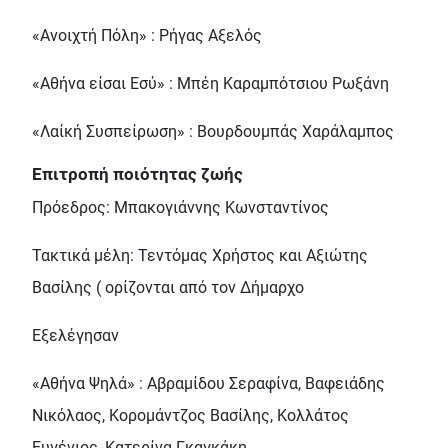
«Ανοιχτή Πόλη» : Ρήγας Αξελός
«Αθήνα είσαι Εσύ» : Μπέη Καραμπότσιου Ρωξάνη
«Λαίκή Συσπείρωση» : Βουρδουμπάς Χαράλαμπος
Επιτροπή ποιότητας ζωής
Πρόεδρος: Μπακογιάννης Κωνσταντίνος
Τακτικά μέλη: Τεντόμας Χρήστος και Αξιώτης
Βασίλης ( ορίζονται από τον Δήμαρχο
Εξελέγησαν
«Αθήνα Ψηλά» : Αβραμίδου Σεραφίνα, Βαφειάδης
Νικόλαος, Κορομάντζος Βασίλης, Κολλάτος
Ευγένιος, Κατερίνα Γκαγκάκη