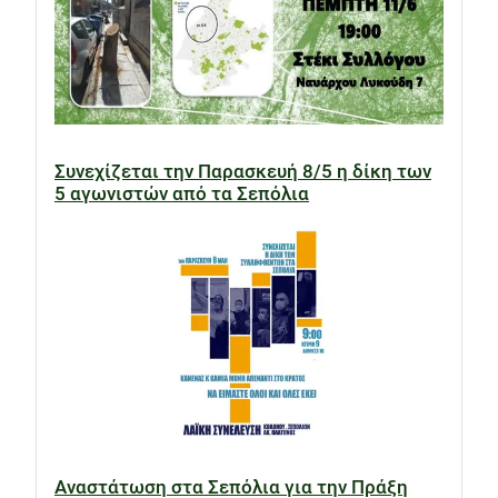
Συνεχίζεται την Παρασκευή 8/5 η δίκη των
5 αγωνιστών από τα Σεπόλια
Αναστάτωση στα Σεπόλια για την Πράξη