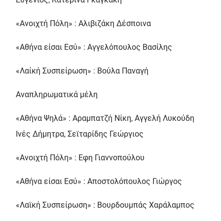
«Ανοιχτή Πόλη» : Αλιβιζάκη Δέσποινα
«Αθήνα είσαι Εσύ» : Αγγελόπουλος Βασίλης
«Λαίκή Συσπείρωση» : Βούλα Παναγή
Αναπληρωματικά μέλη
«Αθήνα Ψηλά» : Αραμπατζή Νίκη, Αγγελή Λυκούδη
Ινές Δήμητρα, Σεϊταρίδης Γεώργιος
«Ανοιχτή Πόλη» : Εφη Γιαννοπούλου
«Αθήνα είσαι Εσύ» : Αποστολόπουλος Γιώργος
«Λαϊκή Συσπείρωση» : Βουρδουμπάς Χαράλαμπος