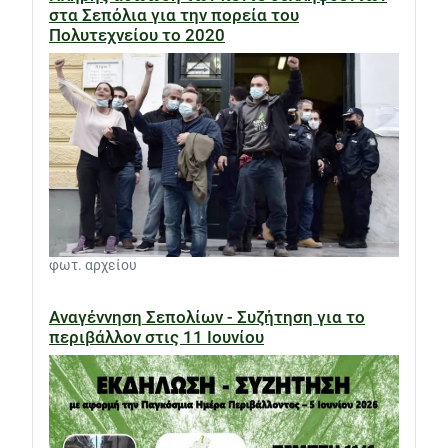
στα Σεπόλια για την πορεία του
Πολυτεχνείου το 2020
φωτ. αρχείου
Αναγέννηση Σεπολίων - Συζήτηση για το
περιβάλλον στις 11 Ιουνίου