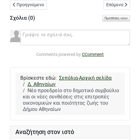
Προηγούμενο άρθρο: Έντονη κριτική από την Αντικαπιταλιστι
Επόμενο άρθρο: 
Προηγούμενο
Επόμενο
Σχόλια (
0
)
Προσθήκη νέου
Comments powered by
CComment
Βρίσκεστε εδώ:
Σεπόλια-Αρχική σελίδα
Δ. Αθηναίων
Νέο προεδρείο στο δημοτικό συμβούλιο
και οι νέες συνθέσεις στις επιτροπές
οικονομικών και ποιότητας ζωής του
Δήμου Αθηναίων
Αναζήτηση στον ιστό