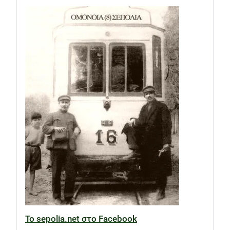
Το sepolia.net στο Facebook