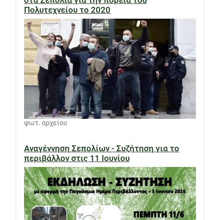
στα Σεπόλια για την πορεία του
Πολυτεχνείου το 2020
φωτ. αρχείου
Αναγέννηση Σεπολίων - Συζήτηση για το
περιβάλλον στις 11 Ιουνίου