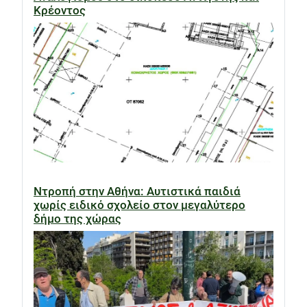
Κρέοντος
Ντροπή στην Αθήνα: Αυτιστικά παιδιά
χωρίς ειδικό σχολείο στον μεγαλύτερο
δήμο της χώρας