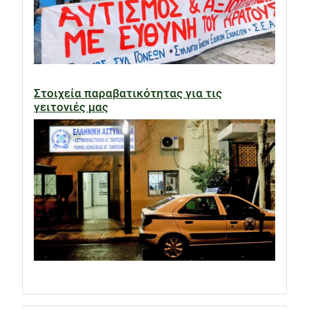
Στοιχεία παραβατικότητας για τις
γειτονιές μας