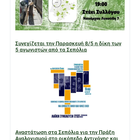
Συνεχίζεται την Παρασκευή 8/5 η δίκη των
5 αγωνιστών από τα Σεπόλια
Αναστάτωση στα Σεπόλια για την Πράξη
Αναλογισμού στο οικόπεδο Αντιγόνης και