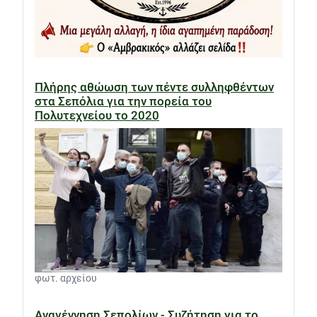
Πλήρης αθώωση των πέντε συλληφθέντων
στα Σεπόλια για την πορεία του
Πολυτεχνείου το 2020
φωτ. αρχείου
Αναγέννηση Σεπολίων - Συζήτηση για το