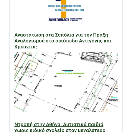
Αναστάτωση στα Σεπόλια για την Πράξη
Αναλογισμού στο οικόπεδο Αντιγόνης και
Κρέοντος
Ντροπή στην Αθήνα: Αυτιστικά παιδιά
χωρίς ειδικό σχολείο στον μεγαλύτερο