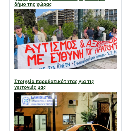
δήμο της χώρας
Στοιχεία παραβατικότητας για τις
γειτονιές μας