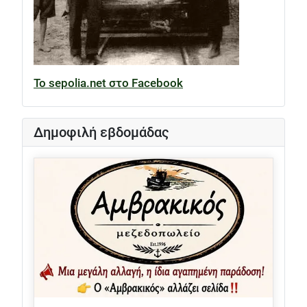
Το sepolia.net στο Facebook
Δημοφιλή εβδομάδας