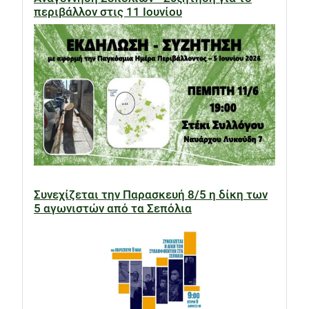
περιβάλλον στις 11 Ιουνίου
Συνεχίζεται την Παρασκευή 8/5 η δίκη των
5 αγωνιστών από τα Σεπόλια