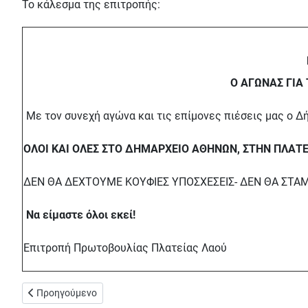
Το κάλεσμα της επιτροπής:
Ο ΑΓΩΝΑΣ ΓΙΑ 
Με τον συνεχή αγώνα και τις επίμονες πιέσεις μας ο Δ
ΟΛΟΙ ΚΑΙ ΟΛΕΣ ΣΤΟ ΔΗΜΑΡΧΕΙΟ ΑΘΗΝΩΝ, ΣΤΗΝ ΠΛΑΤΕΙ
ΔΕΝ ΘΑ ΔΕΧΤΟΥΜΕ ΚΟΥΦΙΕΣ ΥΠΟΣΧΕΣΕΙΣ- ΔΕΝ ΘΑ ΣΤΑ
Να είμαστε όλοι εκεί!
Επιτροπή Πρωτοβουλίας Πλατείας Λαού
Προηγούμενο άρθρο: Ο δύσκολος δρόμος για τα Σεπόλια - Ταξι
Προηγούμενο