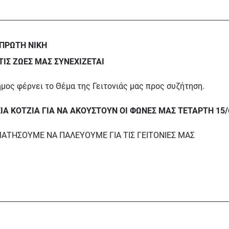
ΠΡΩΤΗ ΝΙΚΗ
ΤΙΣ ΖΩΕΣ ΜΑΣ ΣΥΝΕΧΙΖΕΤΑΙ
ήμος φέρνει το Θέμα της Γειτονιάς μας προς συζήτηση.
Α ΚΟΤΖΙΑ ΓΙΑ ΝΑ ΑΚΟΥΣΤΟΥΝ ΟΙ ΦΩΝΕΣ ΜΑΣ ΤΕΤΑΡΤΗ 15/6
ΜΑΤΗΣΟΥΜΕ ΝΑ ΠΑΛΕΥΟΥΜΕ ΓΙΑ ΤΙΣ ΓΕΙΤΟΝΙΕΣ ΜΑΣ
δευτή κουράγιο