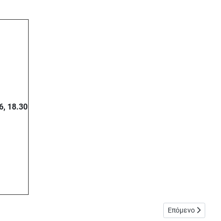
, 18.30
Επόμενο άρθρο: Π
Επόμενο