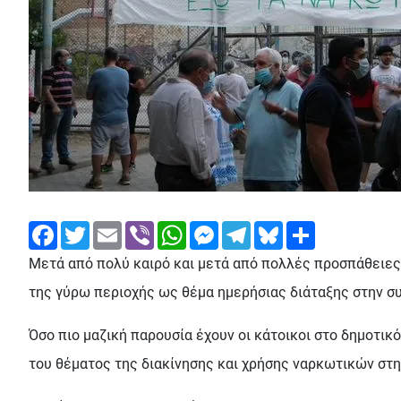
Facebook
Twitter
Email
Viber
WhatsApp
Messenger
Telegram
Bluesky
Share
Μετά από πολύ καιρό και μετά από πολλές προσπάθειες 
της γύρω περιοχής ως θέμα ημερήσιας διάταξης στην συ
Όσο πιο μαζική παρουσία έχουν οι κάτοικοι στο δημοτικό
του θέματος της διακίνησης και χρήσης ναρκωτικών στη