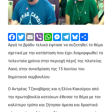
Facebook
Twitter
Email
Viber
WhatsApp
Messenger
Telegram
Bluesky
Share
Αργά το βράδυ τελικά έφτασε να συζητηθεί το θέμα
σχετικά με την κατάσταση που έχει διαμορφωθεί τα
τελευταία χρόνια στην περιοχή πέριξ της πλατείας
Λαού, στην συνεδρίαση της 15 Ιουνίου του
δημοτικού συμβουλίου.
Ο Αντρέας Τζαναβάρης και η Ελίνα Κακούρου από
την πρωτοβουλία κατοίκων έθεσαν το θέμα με τον
καλύτερο τρόπο και ζήτησαν άμεσα και δραστικά