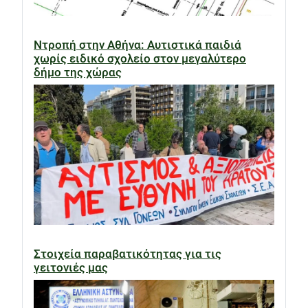
Ντροπή στην Αθήνα: Αυτιστικά παιδιά
χωρίς ειδικό σχολείο στον μεγαλύτερο
δήμο της χώρας
Στοιχεία παραβατικότητας για τις
γειτονιές μας