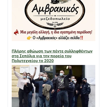
Πλήρης αθώωση των πέντε συλληφθέντων
στα Σεπόλια για την πορεία του
Πολυτεχνείου το 2020