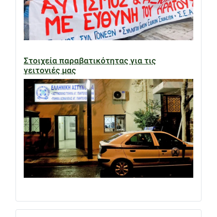
Στοιχεία παραβατικότητας για τις
γειτονιές μας