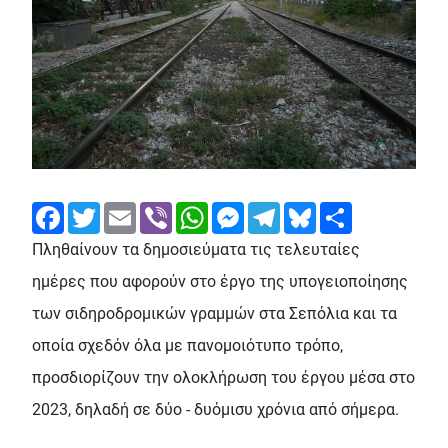
Facebook
Twitter
Email
Viber
WhatsApp
Messenger
Telegram
Bluesky
Share
Πληθαίνουν τα δημοσιεύματα τις τελευταίες
ημέρες που αφορούν στο έργο της υπογειοποίησης
των σιδηροδρομικών γραμμών στα Σεπόλια και τα
οποία σχεδόν όλα με πανομοιότυπο τρόπο,
προσδιορίζουν την ολοκλήρωση του έργου μέσα στο
2023, δηλαδή σε δύο - δυόμισυ χρόνια από σήμερα.