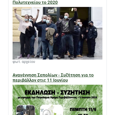
Πολυτεχνείου το 2020
φωτ. αρχείου
Αναγέννηση Σεπολίων - Συζήτηση για το
περιβάλλον στις 11 Ιουνίου