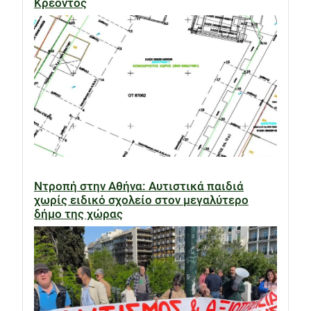
Κρέοντος
Ντροπή στην Αθήνα: Αυτιστικά παιδιά
χωρίς ειδικό σχολείο στον μεγαλύτερο
δήμο της χώρας