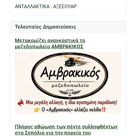
ΑΝΤΑΛΛΑΚΤΙΚΑ - ΑΞΕΣΟΥΑΡ
Τελευταίες Δημοσιεύσεις
Μετακομίζει αναγκαστικά το
μεζεδοπωλείο ΑΜΒΡΑΚΙΚΟΣ
Πλήρης αθώωση των πέντε συλληφθέντων
στα Σεπόλια για την πορεία του