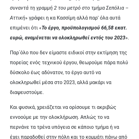
συναντά τη γραμμή 2 του μετρό στο τμήμα Σεπόλια –
Αττική
» γράφει η κα Κασσίμη αλλά παρ' όλα αυτά
επιμένει ότι «
Το έργο, προϋπολογισμού 66,58 εκατ.
ευρώ, αναμένεται να ολοκληρωθεί εντός του 2023
».
Παρ΄όλο που δεν είμαστε ειδικοί στην εκτίμηση της
πορείας ενός τεχνικού έργου, θεωρούμε πάρα πολύ
δύσκολο έως αδύνατον, το έργο αυτό να
ολοκληρωθεί μέσα στο 2023, αλλά μακάρι να
διαψευστούμε.
Και φυσικά, χρειάζεται να ορίσουμε τι ακριβώς
εννοούμε με την ολοκλήρωση. Απλώς το να
περνάνε τα τρένα υπόγεια σε κάποιο τμήμα ή να
έχει παραδοθεί στην πόλη και το κομμάτι πάνω από