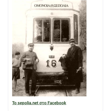
Το sepolia.net στο Facebook