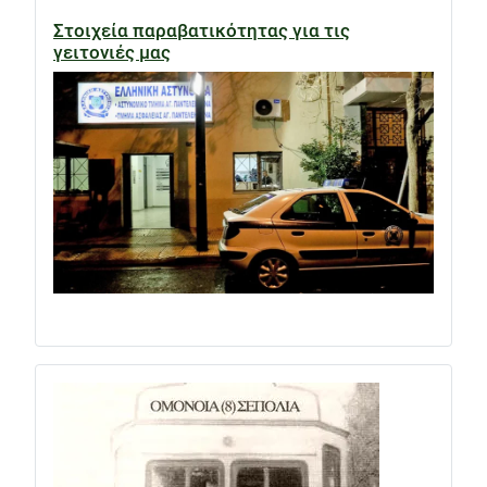
Στοιχεία παραβατικότητας για τις
γειτονιές μας