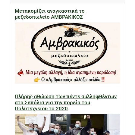
Μετακομίζει αναγκαστικά το
μεζεδοπωλείο ΑΜΒΡΑΚΙΚΟΣ
Πλήρης αθώωση των πέντε συλληφθέντων
στα Σεπόλια για την πορεία του
Πολυτεχνείου το 2020