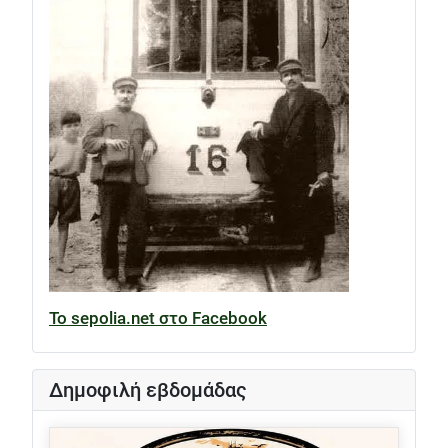
Το sepolia.net στο Facebook
Δημοφιλή εβδομάδας