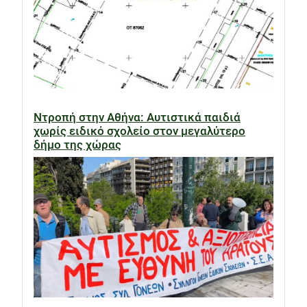
Ντροπή στην Αθήνα: Αυτιστικά παιδιά
χωρίς ειδικό σχολείο στον μεγαλύτερο
δήμο της χώρας