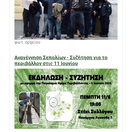
φωτ. αρχείου
Αναγέννηση Σεπολίων - Συζήτηση για το
περιβάλλον στις 11 Ιουνίου