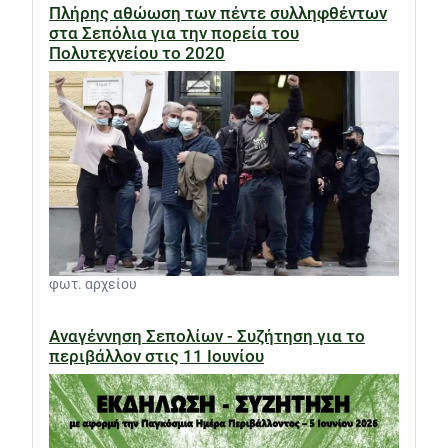
Πλήρης αθώωση των πέντε συλληφθέντων
στα Σεπόλια για την πορεία του
Πολυτεχνείου το 2020
φωτ. αρχείου
Αναγέννηση Σεπολίων - Συζήτηση για το
περιβάλλον στις 11 Ιουνίου