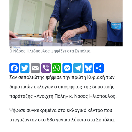
Ο Νάσος Ηλιόπουλος ψηφίζει στα Σεπόλια
Facebook
Twitter
Email
Viber
WhatsApp
Messenger
Telegram
Bluesky
Share
Σαν σεπολιώτης ψήφισε την πρώτη Κυριακή των
δημοτικών εκλογών ο υποψήφιος της δημοτικής
παράταξης «Ανοιχτή Πόλη» κ. Νάσος Ηλιόπουλος.
Ψήφισε συγκεκριμένα στο εκλογικό κέντρο που
στεγάζονταν στο 53ο γενικό λύκειο στα Σεπόλια.