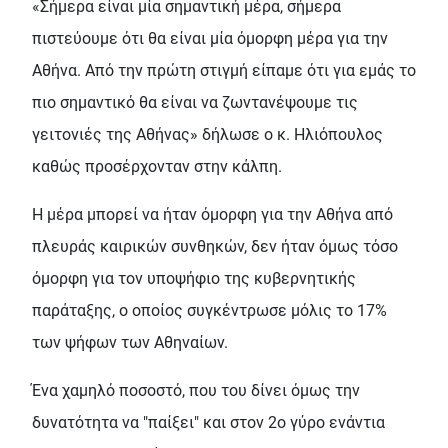
«Σήμερα είναι μία σημαντική μέρα, σήμερα
πιστεύουμε ότι θα είναι μία όμορφη μέρα για την
Αθήνα. Από την πρώτη στιγμή είπαμε ότι για εμάς το
πιο σημαντικό θα είναι να ζωντανέψουμε τις
γειτονιές της Αθήνας» δήλωσε ο κ. Ηλιόπουλος
καθώς προσέρχονταν στην κάλπη.
Η μέρα μπορεί να ήταν όμορφη για την Αθήνα από
πλευράς καιρικών συνθηκών, δεν ήταν όμως τόσο
όμορφη για τον υποψήφιο της κυβερνητικής
παράταξης, ο οποίος συγκέντρωσε μόλις το 17%
των ψήφων των Αθηναίων.
Ένα χαμηλό ποσοστό, που του δίνει όμως την
δυνατότητα να "παίξει" και στον 2ο γύρο ενάντια