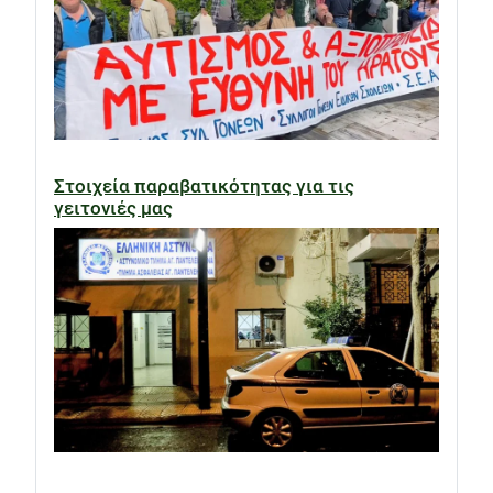
Στοιχεία παραβατικότητας για τις
γειτονιές μας