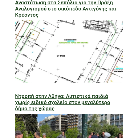
Αναστάτωση στα Σεπόλια για την Πράξη
Αναλογισμού στο οικόπεδο Αντιγόνης και
Κρέοντος
Ντροπή στην Αθήνα: Αυτιστικά παιδιά
χωρίς ειδικό σχολείο στον μεγαλύτερο
δήμο της χώρας