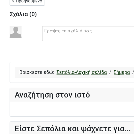
Προηγούμενο άρθρο: Ας μην μιλήσουμε για το ΒΟΤΡΥΣ σήμερα
Προηγούμενο
Σχόλια (
0
)
Βρίσκεστε εδώ:
Σεπόλια-Αρχική σελίδα
Σήμερα
Αναζήτηση στον ιστό
Είστε Σεπόλια και ψάχνετε για...