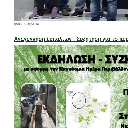
φωτ. αρχείου
Αναγέννηση Σεπολίων - Συζήτηση για το περ