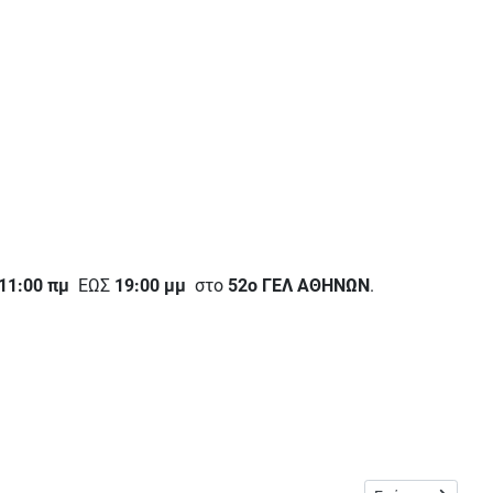
11:00 πμ
ΕΩΣ
19:00 μμ
στο
52ο ΓΕΛ ΑΘΗΝΩΝ
.