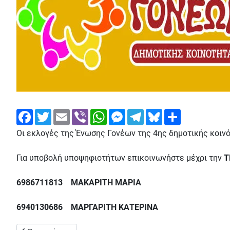
Facebook
Twitter
Email
Viber
WhatsApp
Messenger
Telegram
Bluesky
Share
Οι εκλογές της Ένωσης Γονέων της 4ης δημοτικής κοιν
Για υποβολή υποψηφιοτήτων επικοινωνήστε μέχρι την
Τ
6986711813 ΜΑΚΑΡΙΤΗ ΜΑΡΙΑ
6940130686 ΜΑΡΓΑΡΙΤΗ ΚΑΤΕΡΙΝΑ