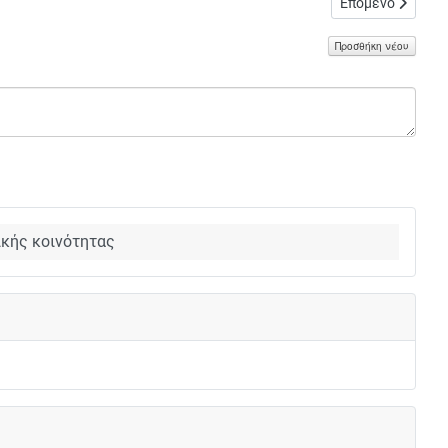
Επόμενο άρθρο: 
Επόμενο
Προσθήκη νέου
ικής κοινότητας