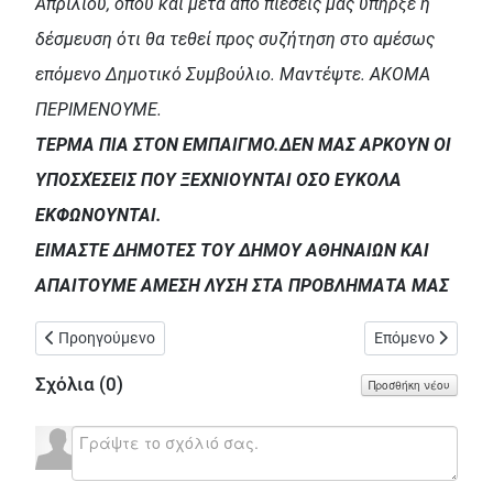
Απριλίου, όπου και μετά από πιέσεις μας υπήρξε η
δέσμευση ότι θα τεθεί προς συζήτηση στο αμέσως
επόμενο Δημοτικό Συμβούλιο. Μαντέψτε. ΑΚΟΜΑ
ΠΕΡΙΜΕΝΟΥΜΕ.
ΤΕΡΜΑ ΠΙΑ ΣΤΟΝ ΕΜΠΑΙΓΜΟ.ΔΕΝ ΜΑΣ ΑΡΚΟΥΝ ΟΙ
ΥΠΟΣΧΈΣΕΙΣ ΠΟΥ ΞΕΧΝΙΟΥΝΤΑΙ ΟΣΟ ΕΥΚΟΛΑ
ΕΚΦΩΝΟΥΝΤΑΙ.
ΕΙΜΑΣΤΕ ΔΗΜΟΤΕΣ ΤΟΥ ΔΗΜΟΥ ΑΘΗΝΑΙΩΝ ΚΑΙ
ΑΠΑΙΤΟΥΜΕ ΑΜΕΣΗ ΛΥΣΗ ΣΤΑ ΠΡΟΒΛΗΜΑΤΑ ΜΑΣ
Προηγούμενο άρθρο: Σεπόλια: Υπογειοποίηση σιδηροδρομικών 
Επόμενο άρθρο: 
Προηγούμενο
Επόμενο
Σχόλια (
0
)
Προσθήκη νέου