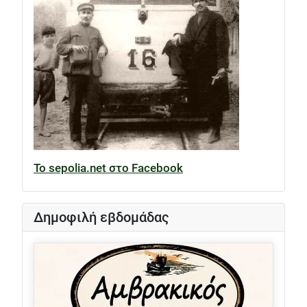
Το sepolia.net στο Facebook
Δημοφιλή εβδομάδας