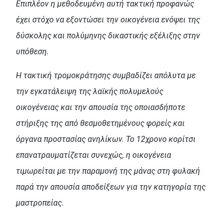
Επιπλέον η μεθοδευμένη αυτή τακτική προφανώς
έχει στόχο να εξοντώσει την οικογένεια ενόψει της
δύσκολης και πολύμηνης δικαστικής εξέλιξης στην
υπόθεση.
Η τακτική τρομοκράτησης συμβαδίζει απόλυτα με
την εγκατάλειψη της λαϊκής πολυμελούς
οικογένειας και την απουσία της οποιασδήποτε
στήριξης της από θεσμοθετημένους φορείς και
όργανα προστασίας ανηλίκων. Το 12χρονο κορίτσι
επανατραυματίζεται συνεχώς, η οικογένεια
τιμωρείται με την παραμονή της μάνας στη φυλακή
παρά την απουσία αποδείξεων για την κατηγορία της
μαστροπείας.