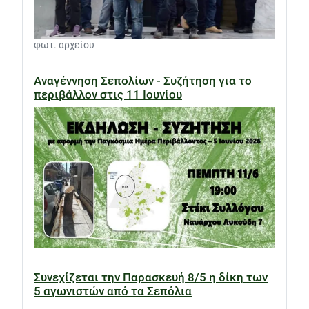
φωτ. αρχείου
Αναγέννηση Σεπολίων - Συζήτηση για το
περιβάλλον στις 11 Ιουνίου
Συνεχίζεται την Παρασκευή 8/5 η δίκη των
5 αγωνιστών από τα Σεπόλια