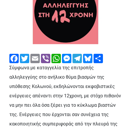
Facebook
Twitter
Email
Viber
WhatsApp
Messenger
Telegram
Bluesky
Share
Σύμφωνα με καταγγελία της επιτροπής
αλληλεγγύης στο ανήλικο θύμα βιασμών της
υπόθεσης Κολωνού, εκδηλώνονται εκφοβιστικές
ενέργειες απέναντι στην 12χρονη, με στόχο πιθανόν
να μην πει όλα όσα ξέρει για το κύκλωμα βιαστών
της. Ενέργειες που έρχονται σαν συνέχεια της
κακοποιητικής συμπεριφοράς από την πλευρά της