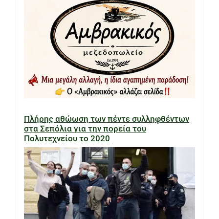
Πλήρης αθώωση των πέντε συλληφθέντων
στα Σεπόλια για την πορεία του
Πολυτεχνείου το 2020