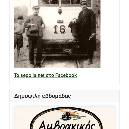
Το sepolia.net στο Facebook
Δημοφιλή εβδομάδας