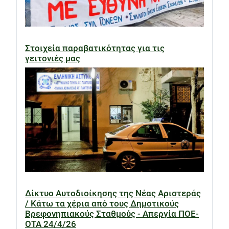
Στοιχεία παραβατικότητας για τις
γειτονιές μας
Δίκτυο Αυτοδιοίκησης της Νέας Αριστεράς
/ Κάτω τα χέρια από τους Δημοτικούς
Βρεφονηπιακούς Σταθμούς - Απεργία ΠΟΕ-
ΟΤΑ 24/4/26