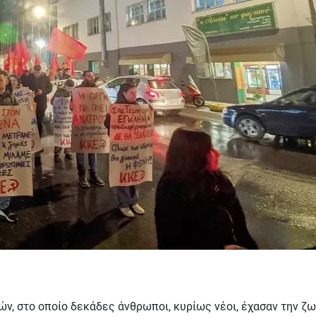
ν, στο οποίο δεκάδες άνθρωποι, κυρίως νέοι, έχασαν την ζωή