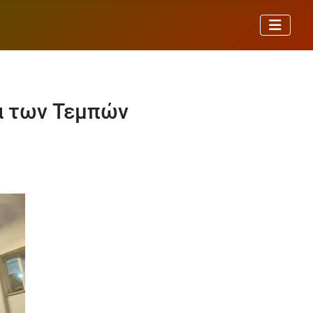
μα των Τεμπών