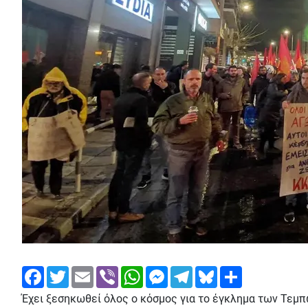
Facebook
Twitter
Email
Viber
WhatsApp
Messenger
Telegram
Bluesky
Share
Έχει ξεσηκωθεί όλος ο κόσμος για το έγκλημα των Τεμπώ