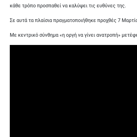
κάθε τρόπο προσπαθεί να καλύψει τις ευθύνες της.
Σε αυτά τα πλαίσια πραγματοποιήθηκε προχθές 7 Μαρτίο
Με κεντρικό σύνθημα «η οργή να γίνει ανατροπή» μετέφ