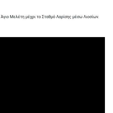
 Άγιο Μελέτη μέχρι το Σταθμό Λαρίσης μέσω Λιοσίων.