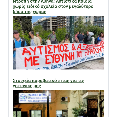
Ντροπή στην Αθήνα: Αυτιστικά παιδιά
χωρίς ειδικό σχολείο στον μεγαλύτερο
δήμο της χώρας
Στοιχεία παραβατικότητας για τις
γειτονιές μας