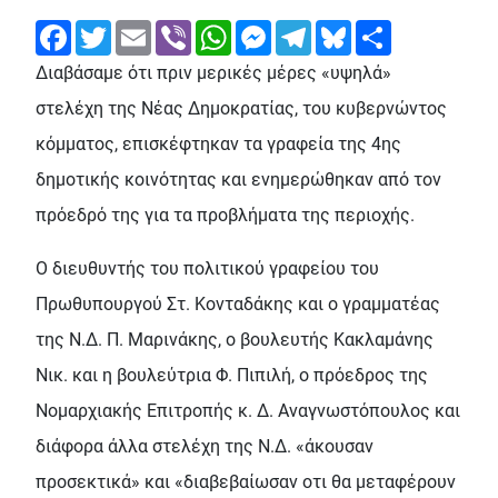
Facebook
Twitter
Email
Viber
WhatsApp
Messenger
Telegram
Bluesky
Share
Διαβάσαμε ότι πριν μερικές μέρες «υψηλά»
στελέχη της Νέας Δημοκρατίας, του κυβερνώντος
κόμματος, επισκέφτηκαν τα γραφεία της 4ης
δημοτικής κοινότητας και ενημερώθηκαν από τον
πρόεδρό της για τα προβλήματα της περιοχής.
Ο διευθυντής του πολιτικού γραφείου του
Πρωθυπουργού Στ. Κονταδάκης και ο γραμματέας
της Ν.Δ. Π. Μαρινάκης, ο βουλευτής Κακλαμάνης
Νικ. και η βουλεύτρια Φ. Πιπιλή, ο πρόεδρος της
Νομαρχιακής Επιτροπής κ. Δ. Αναγνωστόπουλος και
διάφορα άλλα στελέχη της Ν.Δ. «άκουσαν
προσεκτικά» και «διαβεβαίωσαν οτι θα μεταφέρουν