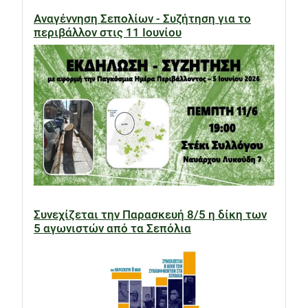
Αναγέννηση Σεπολίων - Συζήτηση για το
περιβάλλον στις 11 Ιουνίου
Συνεχίζεται την Παρασκευή 8/5 η δίκη των
5 αγωνιστών από τα Σεπόλια