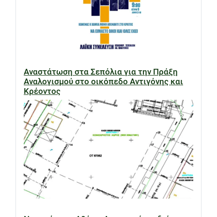
Αναστάτωση στα Σεπόλια για την Πράξη
Αναλογισμού στο οικόπεδο Αντιγόνης και
Κρέοντος