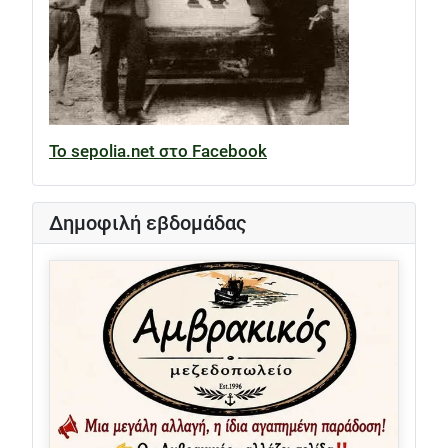
Το sepolia.net στο Facebook
Δημοφιλή εβδομάδας