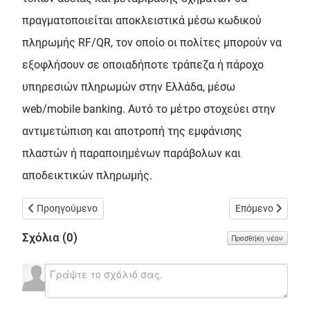
πραγματοποιείται αποκλειστικά μέσω κωδικού
πληρωμής RF/QR, τον οποίο οι πολίτες μπορούν να
εξοφλήσουν σε οποιαδήποτε τράπεζα ή πάροχο
υπηρεσιών πληρωμών στην Ελλάδα, μέσω
web/mobile banking. Αυτό το μέτρο στοχεύει στην
αντιμετώπιση και αποτροπή της εμφάνισης
πλαστών ή παραποιημένων παράβολων και
αποδεικτικών πληρωμής.
Προηγούμενο άρθρο: Λαϊκή Συσπείρωση Αττικής / σχετικά με 
Επόμενο άρθρο: 
Προηγούμενο
Επόμενο
Σχόλια (
0
)
Προσθήκη νέου