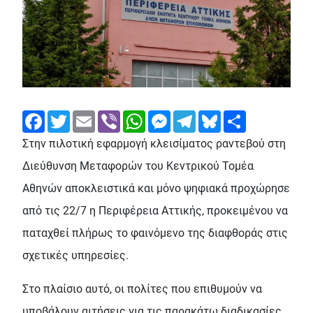
Facebook
Twitter
Email
Viber
WhatsApp
Messenger
Telegram
Bluesky
Share
Στην πιλοτική εφαρμογή κλεισίματος ραντεβού στη
Διεύθυνση Μεταφορών του Κεντρικού Τομέα
Αθηνών αποκλειστικά και μόνο ψηφιακά προχώρησε
από τις 22/7 η Περιφέρεια Αττικής, προκειμένου να
παταχθεί πλήρως το φαινόμενο της διαφθοράς στις
σχετικές υπηρεσίες.
Στο πλαίσιο αυτό, οι πολίτες που επιθυμούν να
υποβάλουν αιτήσεις για τις παρακάτω διαδικασίες,