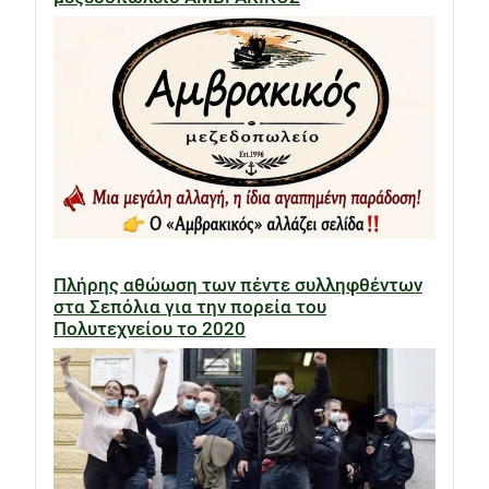
Πλήρης αθώωση των πέντε συλληφθέντων
στα Σεπόλια για την πορεία του
Πολυτεχνείου το 2020