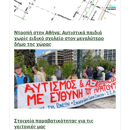
Ντροπή στην Αθήνα: Αυτιστικά παιδιά
χωρίς ειδικό σχολείο στον μεγαλύτερο
δήμο της χώρας
Στοιχεία παραβατικότητας για τις
γειτονιές μας