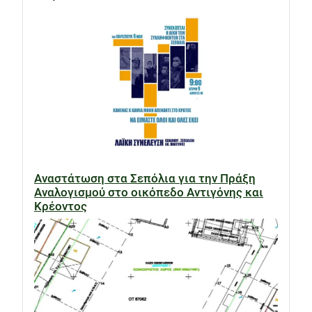
Αναστάτωση στα Σεπόλια για την Πράξη
Αναλογισμού στο οικόπεδο Αντιγόνης και
Κρέοντος