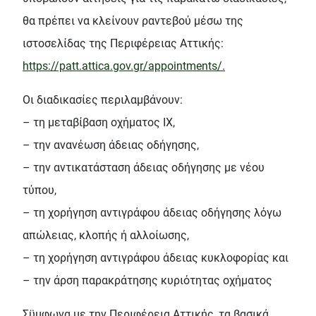
θα πρέπει να κλείνουν ραντεβού μέσω της
ιστοσελίδας της Περιφέρειας Αττικής:
https://patt.attica.gov.gr/appointments/.
Οι διαδικασίες περιλαμβάνουν:
– τη μεταβίβαση οχήματος ΙΧ,
– την ανανέωση άδειας οδήγησης,
– την αντικατάσταση άδειας οδήγησης με νέου
τύπου,
– τη χορήγηση αντιγράφου άδειας οδήγησης λόγω
απώλειας, κλοπής ή αλλοίωσης,
– τη χορήγηση αντιγράφου άδειας κυκλοφορίας και
– την άρση παρακράτησης κυριότητας οχήματος
Σϋμφωνα με την Περιφέρεια Αττικής, τα βασικά