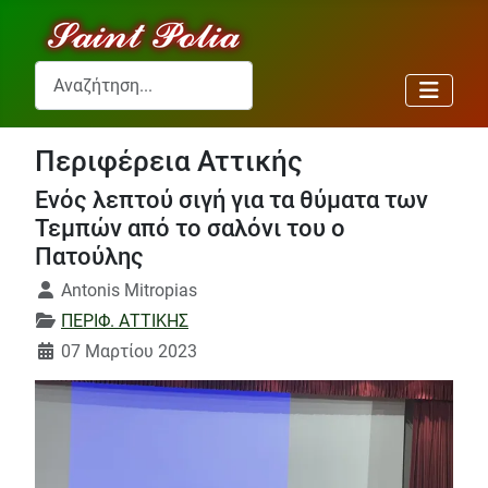
Αναζήτηση...
Περιφέρεια Αττικής
Ενός λεπτού σιγή για τα θύματα των
Τεμπών από το σαλόνι του ο
Πατούλης
Λεπτομέρειες
Antonis Mitropias
ΠΕΡΙΦ. ΑΤΤΙΚΗΣ
07 Μαρτίου 2023