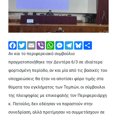
Facebook
Twitter
Email
Viber
WhatsApp
Messenger
Telegram
Bluesky
Share
Αν και το περιφερειακό συμβούλιο
πραγματοποιήθηκε την Δευτέρα 6/3 σε ιδιαίτερα
φορτισμένη περίοδο, αν και μία από τις βασικές του
υποχρεώσεις θα ήταν να αποτίσει φόρο τιμής στα
θύματα του εγκλήματος των Τεμπών, οι σύμβουλοι
της πλειψηφίας με επικεφαλής τον Περιφερειάρχη
κ. Πατούλη, δεν εδέησαν να παραστούν στην
συνεδρίαση, αλλά προτίμησαν να συμμετάσχουν σε