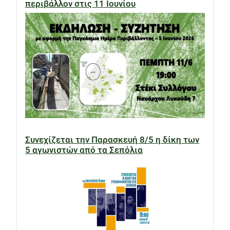
περιβάλλον στις 11 Ιουνίου
Συνεχίζεται την Παρασκευή 8/5 η δίκη των
5 αγωνιστών από τα Σεπόλια