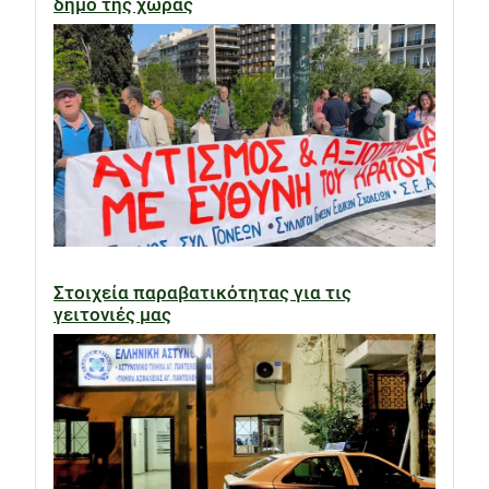
δήμο της χώρας
Στοιχεία παραβατικότητας για τις
γειτονιές μας