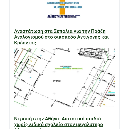
Αναστάτωση στα Σεπόλια για την Πράξη
Αναλογισμού στο οικόπεδο Αντιγόνης και
Κρέοντος
Ντροπή στην Αθήνα: Αυτιστικά παιδιά
χωρίς ειδικό σχολείο στον μεγαλύτερο