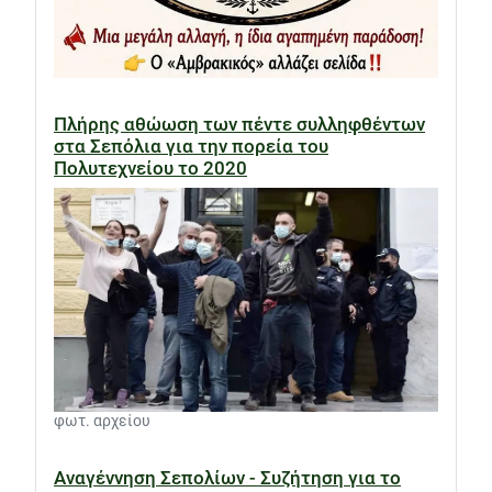
Πλήρης αθώωση των πέντε συλληφθέντων
στα Σεπόλια για την πορεία του
Πολυτεχνείου το 2020
φωτ. αρχείου
Αναγέννηση Σεπολίων - Συζήτηση για το