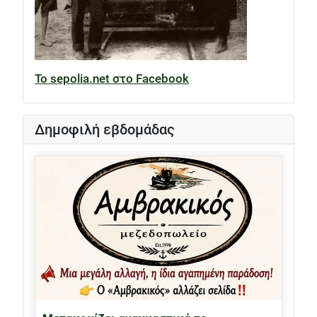
Το sepolia.net στο Facebook
Δημοφιλή εβδομάδας