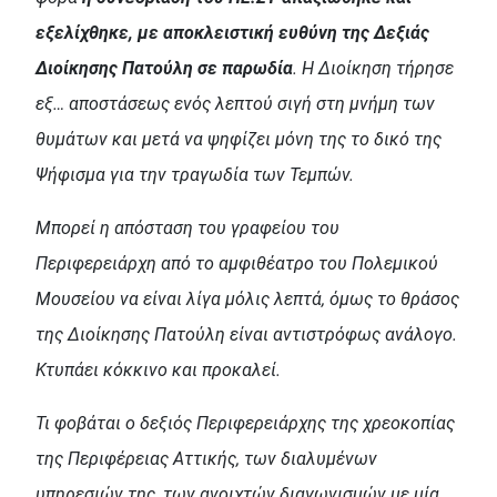
εξελίχθηκε, με αποκλειστική ευθύνη της Δεξιάς
Διοίκησης Πατούλη σε παρωδία
. Η Διοίκηση τήρησε
εξ… αποστάσεως ενός λεπτού σιγή στη μνήμη των
θυμάτων και μετά να ψηφίζει μόνη της το δικό της
Ψήφισμα για την τραγωδία των Τεμπών.
Μπορεί η απόσταση του γραφείου του
Περιφερειάρχη από το αμφιθέατρο του Πολεμικού
Μουσείου να είναι λίγα μόλις λεπτά, όμως το θράσος
της Διοίκησης Πατούλη είναι αντιστρόφως ανάλογο.
Κτυπάει κόκκινο και προκαλεί.
Τι φοβάται ο δεξιός Περιφερειάρχης της χρεοκοπίας
της Περιφέρειας Αττικής, των διαλυμένων
υπηρεσιών της, των ανοιχτών διαγωνισμών με μία