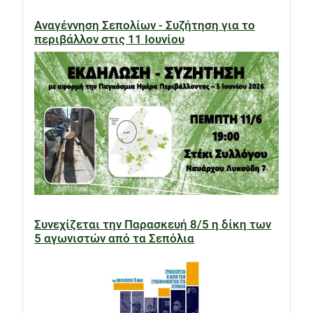
Αναγέννηση Σεπολίων - Συζήτηση για το
περιβάλλον στις 11 Ιουνίου
Συνεχίζεται την Παρασκευή 8/5 η δίκη των
5 αγωνιστών από τα Σεπόλια