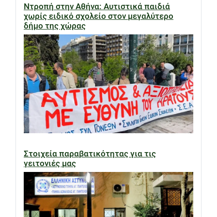
Ντροπή στην Αθήνα: Αυτιστικά παιδιά
χωρίς ειδικό σχολείο στον μεγαλύτερο
δήμο της χώρας
Στοιχεία παραβατικότητας για τις
γειτονιές μας