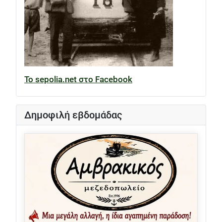
Το sepolia.net στο Facebook
Δημοφιλή εβδομάδας