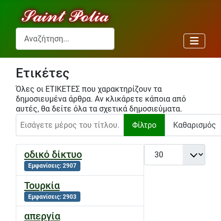
Αναζήτηση...
Ετικέτες
Όλες οι ΕΤΙΚΕΤΕΣ που χαρακτηρίζουν τα
δημοσιευμένα άρθρα. Αν κλικάρετε κάποια από
αυτές, θα δείτε όλα τα σχετικά δημοσιεύματα.
Εισάγετε μέρος του τίτλου.
Φίλτρο
Καθαρισμός
Εμφάνιση #
οδικό δίκτυο
Εμφανίσεις: 2907
Τουρκία
Εμφανίσεις: 2903
απεργία