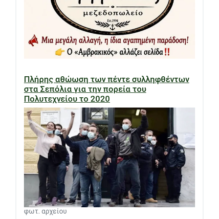
Πλήρης αθώωση των πέντε συλληφθέντων
στα Σεπόλια για την πορεία του
Πολυτεχνείου το 2020
φωτ. αρχείου