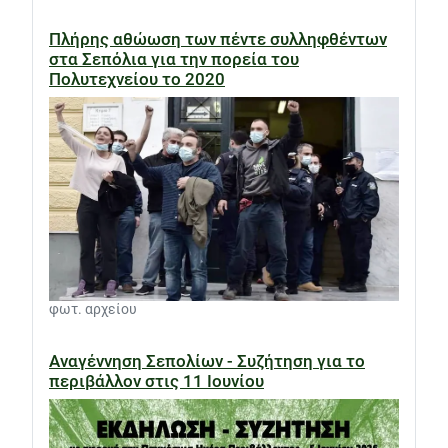
Πλήρης αθώωση των πέντε συλληφθέντων
στα Σεπόλια για την πορεία του
Πολυτεχνείου το 2020
φωτ. αρχείου
Αναγέννηση Σεπολίων - Συζήτηση για το
περιβάλλον στις 11 Ιουνίου