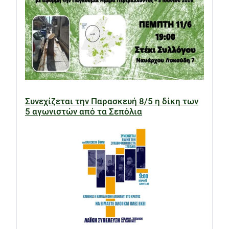
Συνεχίζεται την Παρασκευή 8/5 η δίκη των
5 αγωνιστών από τα Σεπόλια