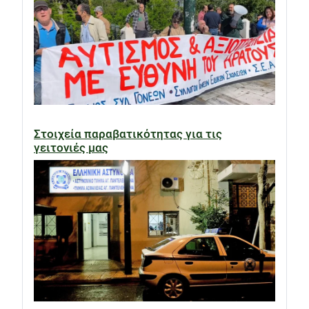
Στοιχεία παραβατικότητας για τις
γειτονιές μας