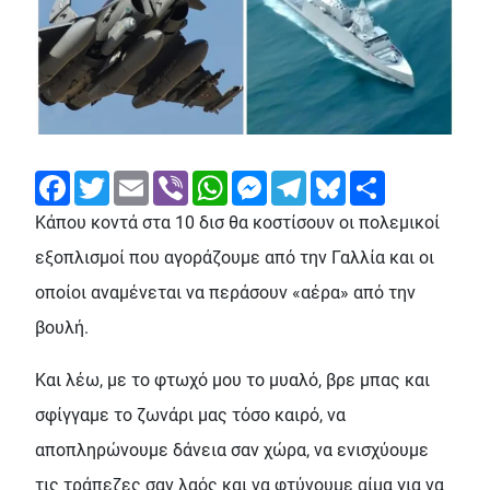
Facebook
Twitter
Email
Viber
WhatsApp
Messenger
Telegram
Bluesky
Share
Κάπου κοντά στα 10 δισ θα κοστίσουν οι πολεμικοί
εξοπλισμοί που αγοράζουμε από την Γαλλία και οι
οποίοι αναμένεται να περάσουν «αέρα» από την
βουλή.
Και λέω, με το φτωχό μου το μυαλό, βρε μπας και
σφίγγαμε το ζωνάρι μας τόσο καιρό, να
αποπληρώνουμε δάνεια σαν χώρα, να ενισχύουμε
τις τράπεζες σαν λαός και να φτύνουμε αίμα για να