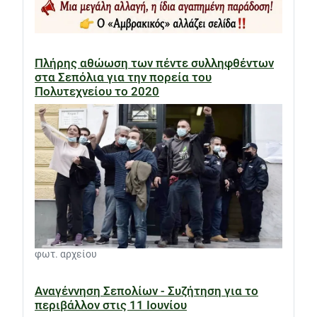
Πλήρης αθώωση των πέντε συλληφθέντων
στα Σεπόλια για την πορεία του
Πολυτεχνείου το 2020
φωτ. αρχείου
Αναγέννηση Σεπολίων - Συζήτηση για το
περιβάλλον στις 11 Ιουνίου