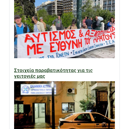
Στοιχεία παραβατικότητας για τις
γειτονιές μας