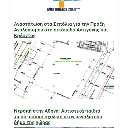
Αναστάτωση στα Σεπόλια για την Πράξη
Αναλογισμού στο οικόπεδο Αντιγόνης και
Κρέοντος
Ντροπή στην Αθήνα: Αυτιστικά παιδιά
χωρίς ειδικό σχολείο στον μεγαλύτερο
δήμο της χώρας