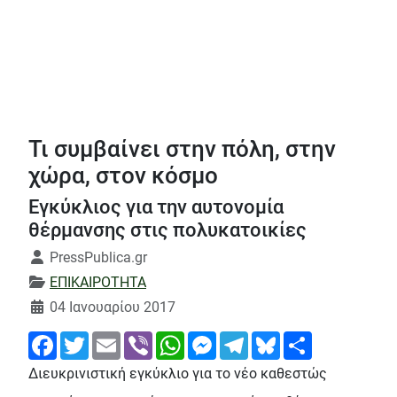
Τι συμβαίνει στην πόλη, στην
χώρα, στον κόσμο
Εγκύκλιος για την αυτονομία
θέρμανσης στις πολυκατοικίες
Λεπτομέρειες
PressPublica.gr
ΕΠΙΚΑΙΡΟΤΗΤΑ
04 Ιανουαρίου 2017
Facebook
Twitter
Email
Viber
WhatsApp
Messenger
Telegram
Bluesky
Share
Διευκρινιστική εγκύκλιο για το νέο καθεστώς