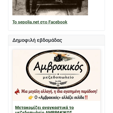
Το sepolia.net στο Facebook
Δημοφιλή εβδομάδας
Μετακομίζει αναγκαστικά το
μεζεδοπωλείο ΑΜΒΡΑΚΙΚΟΣ