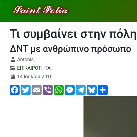
Τι συμβαίνει στην πόλη
ΔΝΤ με ανθρώπινο πρόσωπο
Λεπτομέρειες
Antonis
ΕΠΙΚΑΙΡΟΤΗΤΑ
14 Ιουλίου 2016
Facebook
Twitter
Email
Viber
WhatsApp
Messenger
Telegram
Bluesky
Share