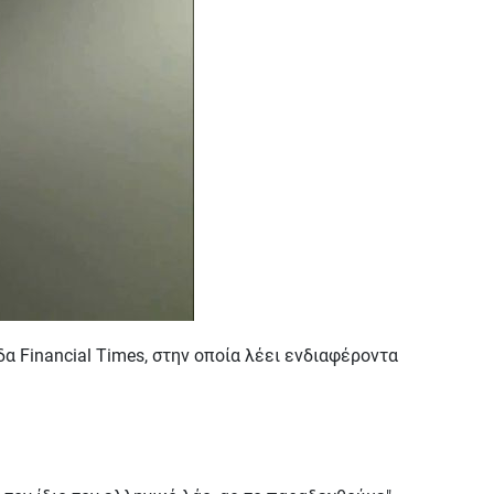
α Financial Times, στην οποία λέει ενδιαφέροντα