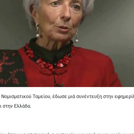
ς Νομισματικού Ταμείου, έδωσε μιά συνέντευξη στην
εφημερίδ
ι στην Ελλάδα.