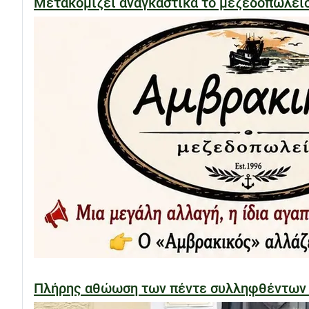
Μετακομίζει αναγκαστικά το μεζεδοπωλε
Πλήρης αθώωση των πέντε συλληφθέντων στ