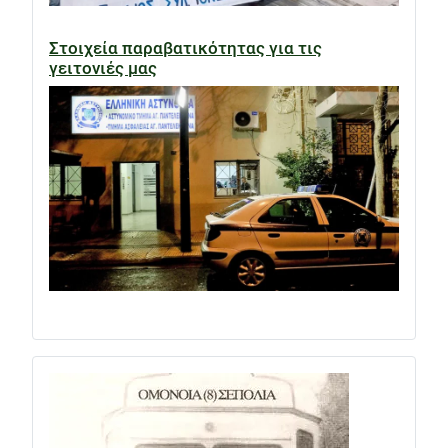
Στοιχεία παραβατικότητας για τις
γειτονιές μας