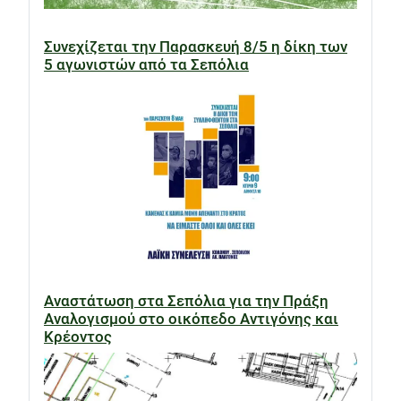
Συνεχίζεται την Παρασκευή 8/5 η δίκη των
5 αγωνιστών από τα Σεπόλια
Αναστάτωση στα Σεπόλια για την Πράξη
Αναλογισμού στο οικόπεδο Αντιγόνης και
Κρέοντος