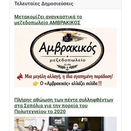
Τελευταίες Δημοσιεύσεις
Μετακομίζει αναγκαστικά το
μεζεδοπωλείο ΑΜΒΡΑΚΙΚΟΣ
Πλήρης αθώωση των πέντε συλληφθέντων
στα Σεπόλια για την πορεία του
Πολυτεχνείου το 2020