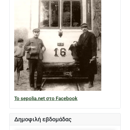
Το sepolia.net στο Facebook
Δημοφιλή εβδομάδας