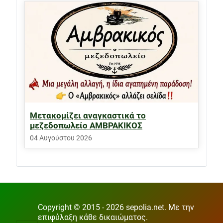
Μετακομίζει αναγκαστικά το
μεζεδοπωλείο ΑΜΒΡΑΚΙΚΟΣ
04 Αυγούστου 2026
Copyright © 2015 - 2026 sepolia.net. Με την
επιφύλαξη κάθε δικαιώματος.