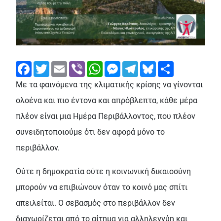
Facebook
Twitter
Email
Viber
WhatsApp
Messenger
Telegram
Bluesky
Share
Με τα φαινόμενα της κλιματικής κρίσης να γίνονται
ολοένα και πιο έντονα και απρόβλεπτα, κάθε μέρα
πλέον είναι μια Ημέρα Περιβάλλοντος, που πλέον
συνειδητοποιούμε ότι δεν αφορά μόνο το
περιβάλλον.
Ούτε η δημοκρατία ούτε η κοινωνική δικαιοσύνη
μπορούν να επιβιώνουν όταν το κοινό μας σπίτι
απειλείται. Ο σεβασμός στο περιβάλλον δεν
διαχωρίζεται από το αίτημα για αλληλεγγύη και