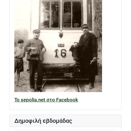
Το sepolia.net στο Facebook
Δημοφιλή εβδομάδας