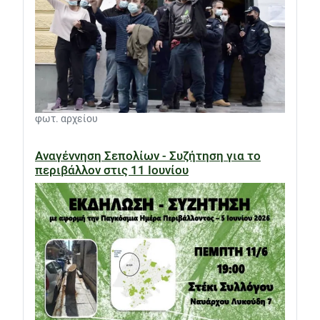
φωτ. αρχείου
Αναγέννηση Σεπολίων - Συζήτηση για το
περιβάλλον στις 11 Ιουνίου