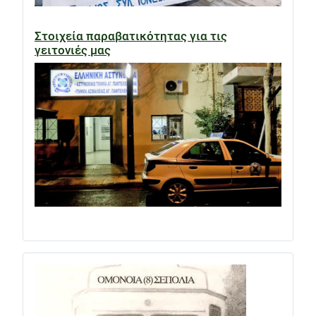
Στοιχεία παραβατικότητας για τις
γειτονιές μας