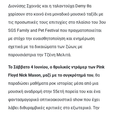
Διονύσης Σχοινάς και η ταλαντούχα Demy θα
χαρίσουν στο κοινό ένα μοναδικό μουσικό ταξίδι με
τις προσωπικές τους επιτυχίες στο πλαίσιο του 3ου
SGS Family and Pet Festival που πραγματοποιείται
με στόχο την ευαισθητοποίηση και ενημέρωση
σχετικά με τα δικαιώματα των ζώων, με
παρουσιάστρια την Τζένη Μελιτά.
Το Σάββατο 4 Ιουνίου, o θρυλικός ντράμερ των Pink
Floyd Nick Mason, μαζί με το συγκρότημά του
, θα
παραδώσει μαθήματα ροκ ιστορίας μέσα από μια
μουσική αναδρομή στην 55ετή πορεία του και ένα
φαντασμαγορικό οπτικοακουστικό show που έχει
λάβει διθυραμβικές κριτικές στο εξωτερικό. Την