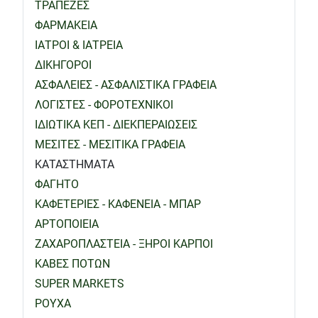
ΤΡΑΠΕΖΕΣ
ΦΑΡΜΑΚΕΙΑ
ΙΑΤΡΟΙ & ΙΑΤΡΕΙΑ
ΔΙΚΗΓΟΡΟΙ
ΑΣΦΑΛΕΙΕΣ - ΑΣΦΑΛΙΣΤΙΚΑ ΓΡΑΦΕΙΑ
ΛΟΓΙΣΤΕΣ - ΦΟΡΟΤΕΧΝΙΚΟΙ
ΙΔΙΩΤΙΚΑ ΚΕΠ - ΔΙΕΚΠΕΡΑΙΩΣΕΙΣ
ΜΕΣΙΤΕΣ - ΜΕΣΙΤΙΚΑ ΓΡΑΦΕΙΑ
ΚΑΤΑΣΤΗΜΑΤΑ
ΦΑΓΗΤΟ
ΚΑΦΕΤΕΡΙΕΣ - ΚΑΦΕΝΕΙΑ - ΜΠΑΡ
ΑΡΤΟΠΟΙΕΙΑ
ΖΑΧΑΡΟΠΛΑΣΤΕΙΑ - ΞΗΡΟΙ ΚΑΡΠΟΙ
ΚΑΒΕΣ ΠΟΤΩΝ
SUPER MARKETS
ΡΟΥΧΑ