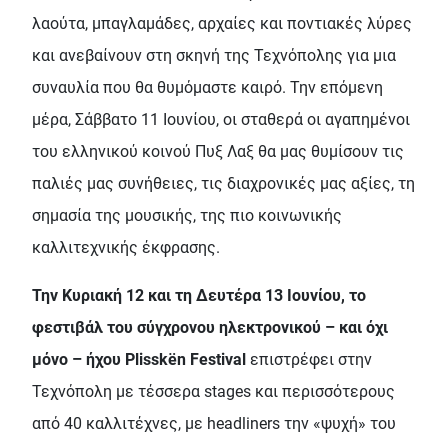
λαούτα, μπαγλαμάδες, αρχαίες και ποντιακές λύρες
και ανεβαίνουν στη σκηνή της Τεχνόπολης για μια
συναυλία που θα θυμόμαστε καιρό. Την επόμενη
μέρα, Σάββατο 11 Ιουνίου, οι σταθερά οι αγαπημένοι
του ελληνικού κοινού Πυξ Λαξ θα μας θυμίσουν τις
παλιές μας συνήθειες, τις διαχρονικές μας αξίες, τη
σημασία της μουσικής, της πιο κοινωνικής
καλλιτεχνικής έκφρασης.
Την Κυριακή 12 και τη Δευτέρα 13 Ιουνίου, το
φεστιβάλ του σύγχρονου ηλεκτρονικού – και όχι
μόνο – ήχου Plisskën Festival
επιστρέφει στην
Τεχνόπολη με τέσσερα stages και περισσότερους
από 40 καλλιτέχνες, με headliners την «ψυχή» του