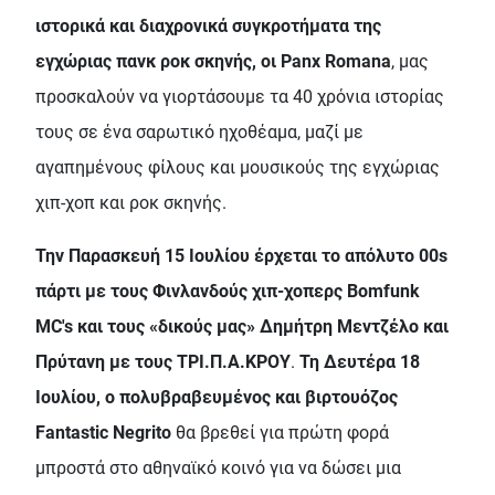
ιστορικά και διαχρονικά συγκροτήματα της
εγχώριας πανκ ροκ σκηνής, οι Panx Romana
, μας
προσκαλούν να γιορτάσουμε τα 40 χρόνια ιστορίας
τους σε ένα σαρωτικό ηχοθέαμα, μαζί με
αγαπημένους φίλους και μουσικούς της εγχώριας
χιπ-χοπ και ροκ σκηνής.
Την Παρασκευή 15 Ιουλίου έρχεται το απόλυτο 00s
πάρτι με τους Φινλανδούς χιπ-χοπερς Bomfunk
MC's και τους «δικούς μας» Δημήτρη Μεντζέλο και
Πρύτανη με τους ΤΡΙ.Π.Α.ΚΡΟΥ
.
Τη Δευτέρα 18
Ιουλίου, ο πολυβραβευμένος και βιρτουόζος
Fantastic Negrito
θα βρεθεί για πρώτη φορά
μπροστά στο αθηναϊκό κοινό για να δώσει μια