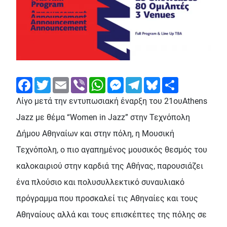
Facebook
Twitter
Email
Viber
WhatsApp
Messenger
Telegram
Bluesky
Share
Λίγο μετά την εντυπωσιακή έναρξη του 21ουAthens
Jazz με θέμα “Women in Jazz” στην Τεχνόπολη
Δήμου Αθηναίων και στην πόλη, η Μουσική
Τεχνόπολη, ο πιο αγαπημένος μουσικός θεσμός του
καλοκαιριού στην καρδιά της Αθήνας, παρουσιάζει
ένα πλούσιο και πολυσυλλεκτικό συναυλιακό
πρόγραμμα που προσκαλεί τις Αθηναίες και τους
Αθηναίους αλλά και τους επισκέπτες της πόλης σε