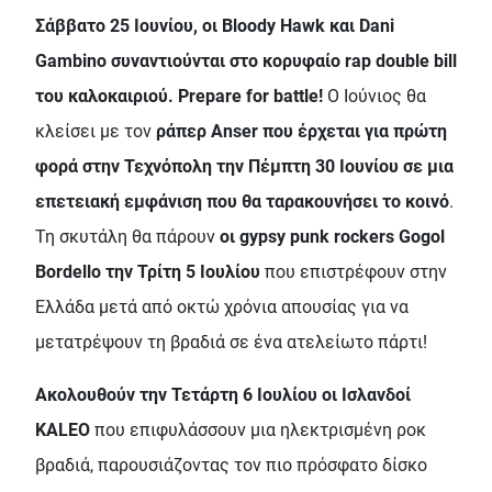
Σάββατο 25 Ιουνίου, οι Bloody Hawk και Dani
Gambino συναντιούνται στο κορυφαίο rap double bill
του καλοκαιριού. Prepare for battle!
Ο Ιούνιος θα
κλείσει με τον
ράπερ Anser που έρχεται για πρώτη
φορά στην Τεχνόπολη την Πέμπτη 30 Ιουνίου σε μια
επετειακή εμφάνιση που θα ταρακουνήσει το κοινό
.
Τη σκυτάλη θα πάρουν
οι gypsy punk rockers Gogol
Bordello την Τρίτη 5 Ιουλίου
που επιστρέφουν στην
Ελλάδα μετά από οκτώ χρόνια απουσίας για να
μετατρέψουν τη βραδιά σε ένα ατελείωτο πάρτι!
Ακολουθούν την Τετάρτη 6 Ιουλίου οι Ισλανδοί
KALEO
που επιφυλάσσουν μια ηλεκτρισμένη ροκ
βραδιά, παρουσιάζοντας τον πιο πρόσφατο δίσκο