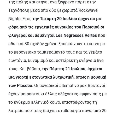
της πόλης και στήνει ένα ξέφρενο πάρτι στην
Τεχνόπολη μέσα από δύο ξεχωριστά Rockwave
Nights. Έτσι,
την Τετάρτη 20 Ιουλίου έρχονται με
φόρα από τις εργατικές συνοικίες του Παρισιού οι
φλογεροί και αεικίνητοι Les Négresses Vertes
που
εδώ και 30 σχεδόν χρόνια ξεσηκώνουν το κοινό με
το μεσογειακό ταμπεραμέντο τους και τα γεμάτα
ζωντάνια, δυναμισμό και αστείρευτη ενέργεια live
τους. Και βέβαια,
την Πέμπτη 21 Ιουλίου, έρχεται
μια γιορτή εκτονωτικά λυτρωτική, όπως η μουσική
των Placebo
. Οι μοναδικοί alternative ροκ Βρετανοί
έχουν μοιραστεί κι άλλες αξέχαστες εμφανίσεις με
το ένθερμο ελληνικό κοινό, επιστρέφοντας τη
λατρεία που τους δείχνει σταθερά για πάνω από 20