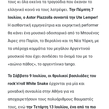
τους κι όλα εκείνα τα τραγούδια που έκαναν το
ελληνικό κοινό να τους λατρέψει.
Την Πέμπτη 7
Ιουλίου, ο Αstor Piazzolla συναντά την Ute Lemper!
Η αισθαντική ερμηνεύτρια και εκρηκτική performer
θα κάνει ένα μουσικό οδοιπορικό από το Μπουένος
Άιρες στο Παρίσι, το Βερολίνο και τη Νέα Υόρκη, με
τα υπέροχα κομμάτια του μεγάλου Αργεντινού
μουσικού που έχει συνδέσει το όνομά του με το
«αιώνιο πάθος», το αργεντίνικο tango.
Το Σάββατο 9 Ιουλίου, οι θρυλικοί βασιλιάδες του
rock’n’roll White Snake
έρχονται για μία και
μοναδική συναυλία στην Αθήνα για να
αποχαιρετήσουν τους πολυάριθμους θαυμαστές
τους, ενώ
την Τετάρτη 13 Ιουλίου, ένα από τα πιο