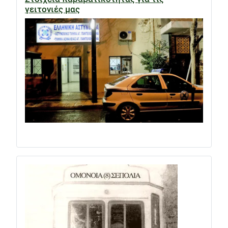
γειτονιές μας