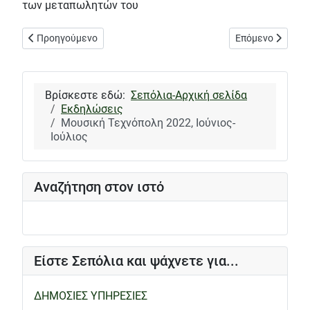
των μεταπωλητών του
Προηγούμενο άρθρο: Περίπατος στον Λυκαβηττό με την Ανοιχτή
Επόμενο άρθρο: 
Προηγούμενο
Επόμενο
Βρίσκεστε εδώ:
Σεπόλια-Αρχική σελίδα
Εκδηλώσεις
Μουσική Τεχνόπολη 2022, Ιούνιος-
Ιούλιος
Αναζήτηση στον ιστό
Είστε Σεπόλια και ψάχνετε για...
ΔΗΜΟΣΙΕΣ ΥΠΗΡΕΣΙΕΣ