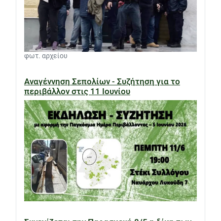
φωτ. αρχείου
Αναγέννηση Σεπολίων - Συζήτηση για το
περιβάλλον στις 11 Ιουνίου