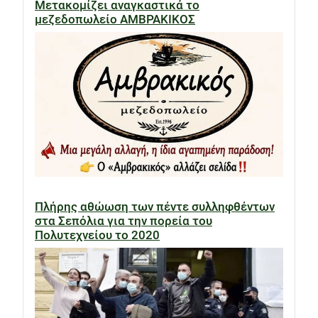
Μετακομίζει αναγκαστικά το
μεζεδοπωλείο ΑΜΒΡΑΚΙΚΟΣ
Πλήρης αθώωση των πέντε συλληφθέντων
στα Σεπόλια για την πορεία του
Πολυτεχνείου το 2020