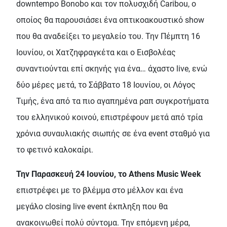
downtempo Bonobo και τον πολυσχιδή Caribou, ο
οποίος θα παρουσιάσει ένα οπτικοακουστικό show
που θα αναδείξει το μεγαλείο του. Την Πέμπτη 16
Ιουνίου, οι Χατζηφραγκέτα και ο Εισβολέας
συναντιούνται επί σκηνής για ένα… άχαστο live, ενώ
δύο μέρες μετά, το Σάββατο 18 Ιουνίου, οι Λόγος
Τιμής, ένα από τα πιο αγαπημένα ραπ συγκροτήματα
του ελληνικού κοινού, επιστρέφουν μετά από τρία
χρόνια συναυλιακής σιωπής σε ένα event σταθμό για
το φετινό καλοκαίρι.
Την Παρασκευή 24 Ιουνίου, το Athens Music Week
επιστρέφει με το βλέμμα στο μέλλον και ένα
μεγάλο closing live event έκπληξη που θα
ανακοινωθεί πολύ σύντομα. Την επόμενη μέρα,