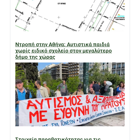
Ντροπή στην Αθήνα: Αυτιστικά παιδιά
χωρίς ειδικό σχολείο στον μεγαλύτερο
δήμο της χώρας
Στοιχεία παραβατικότητας για τις