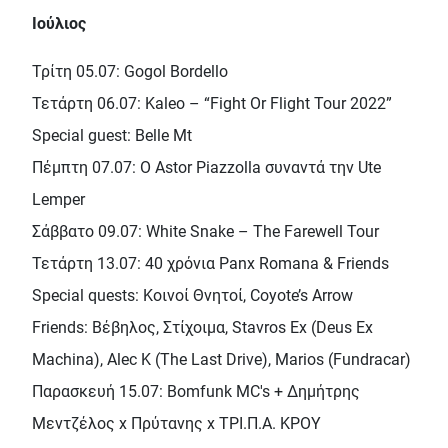
Ιούλιος
Τρίτη 05.07: Gogol Bordello
Τετάρτη 06.07: Kaleo – “Fight Or Flight Tour 2022”
Special guest: Belle Mt
Πέμπτη 07.07: Ο Αstor Piazzolla συναντά την Ute
Lemper
Σάββατο 09.07: White Snake – The Farewell Tour
Τετάρτη 13.07: 40 χρόνια Panx Romana & Friends
Special quests: Κοινοί Θνητοί, Coyote’s Arrow
Friends: Βέβηλος, Στίχοιμα, Stavros Ex (Deus Ex
Machina), Alec K (The Last Drive), Marios (Fundracar)
Παρασκευή 15.07: Bomfunk MC's + Δημήτρης
Μεντζέλος x Πρύτανης x ΤΡΙ.Π.Α. ΚΡΟΥ