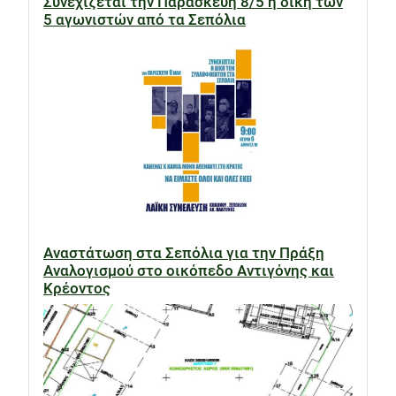
Συνεχίζεται την Παρασκευή 8/5 η δίκη των
5 αγωνιστών από τα Σεπόλια
Αναστάτωση στα Σεπόλια για την Πράξη
Αναλογισμού στο οικόπεδο Αντιγόνης και
Κρέοντος