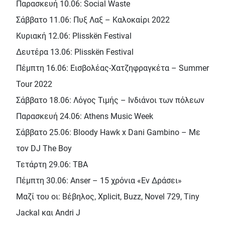
Παρασκευή 10.06: Social Waste
Σάββατο 11.06: Πυξ Λαξ – Καλοκαίρι 2022
Κυριακή 12.06: Plisskën Festival
Δευτέρα 13.06: Plisskën Festival
Πέμπτη 16.06: Εισβολέας-Χατζηφραγκέτα – Summer
Tour 2022
Σάββατο 18.06: Λόγος Τιμής – Ινδιάνοι των πόλεων
Παρασκευή 24.06: Athens Music Week
Σάββατο 25.06: Bloody Hawk x Dani Gambino – Με
τον DJ The Boy
Τετάρτη 29.06: TBA
Πέμπτη 30.06: Anser – 15 χρόνια «Εν Δράσει»
Μαζί του οι: Βέβηλος, Xplicit, Buzz, Novel 729, Tiny
Jackal και Andri J