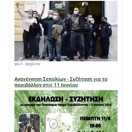
φωτ. αρχείου
Αναγέννηση Σεπολίων - Συζήτηση για το
περιβάλλον στις 11 Ιουνίου