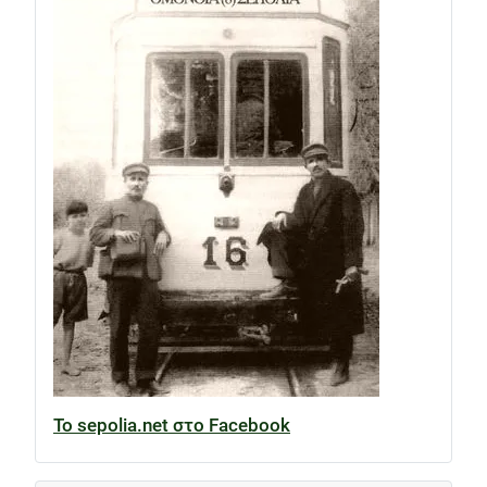
Το sepolia.net στο Facebook