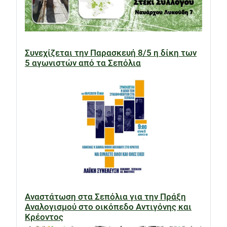
Συνεχίζεται την Παρασκευή 8/5 η δίκη των
5 αγωνιστών από τα Σεπόλια
Αναστάτωση στα Σεπόλια για την Πράξη
Αναλογισμού στο οικόπεδο Αντιγόνης και
Κρέοντος