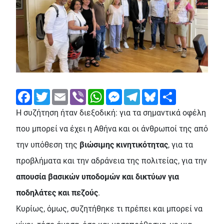
Facebook
Twitter
Email
Viber
WhatsApp
Messenger
Telegram
Bluesky
Share
Η συζήτηση ήταν διεξοδική: για τα σημαντικά οφέλη
που μπορεί να έχει η Αθήνα και οι άνθρωποί της από
την υπόθεση της
βιώσιμης κινητικότητας
, για τα
προβλήματα και την αδράνεια της πολιτείας, για την
απουσία βασικών υποδομών και δικτύων για
ποδηλάτες και πεζούς
.
Κυρίως, όμως, συζητήθηκε τι πρέπει και μπορεί να