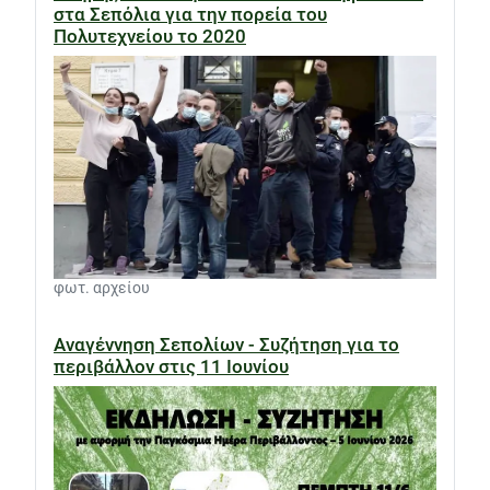
στα Σεπόλια για την πορεία του
Πολυτεχνείου το 2020
φωτ. αρχείου
Αναγέννηση Σεπολίων - Συζήτηση για το
περιβάλλον στις 11 Ιουνίου