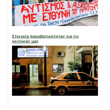
Στοιχεία παραβατικότητας για τις
γειτονιές μας