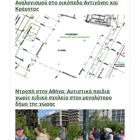
Αναλογισμού στο οικόπεδο Αντιγόνης και
Κρέοντος
Ντροπή στην Αθήνα: Αυτιστικά παιδιά
χωρίς ειδικό σχολείο στον μεγαλύτερο
δήμο της χώρας