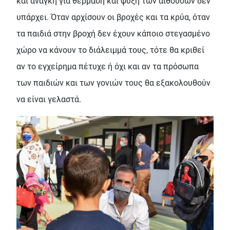
και ανάγκη για θέρμαση και ψύξη των αιθουσών δεν
υπάρχει. Όταν αρχίσουν οι βροχές και τα κρύα, όταν
τα παιδιά στην βροχή δεν έχουν κάποιο στεγασμένο
χώρο να κάνουν το διάλειμμά τους, τότε θα κριθεί
αν το εγχείρημα πέτυχε ή όχι και αν τα πρόσωπα
των παιδιών και των γονιών τους θα εξακολουθούν
να είναι γελαστά.