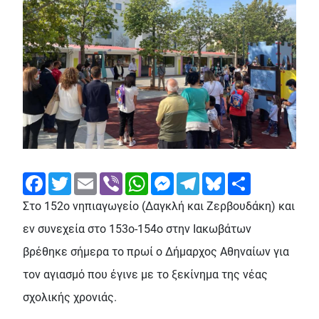
Facebook
Twitter
Email
Viber
WhatsApp
Messenger
Telegram
Bluesky
Share
Στο 152ο νηπιαγωγείο (Δαγκλή και Ζερβουδάκη) και
εν συνεχεία στο 153ο-154ο στην Ιακωβάτων
βρέθηκε σήμερα το πρωί ο Δήμαρχος Αθηναίων για
τον αγιασμό που έγινε με το ξεκίνημα της νέας
σχολικής χρονιάς.