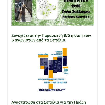
Συνεχίζεται την Παρασκευή 8/5 η δίκη των
5 αγωνιστών από τα Σεπόλια
Αναστάτωση στα Σεπόλια για την Πράξη