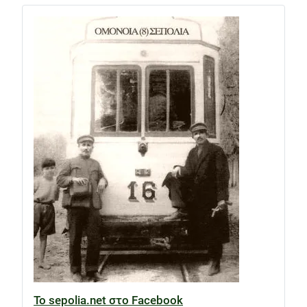
Το sepolia.net στο Facebook