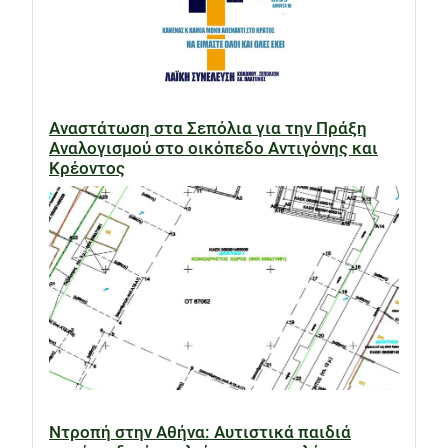
Αναστάτωση στα Σεπόλια για την Πράξη
Αναλογισμού στο οικόπεδο Αντιγόνης και
Κρέοντος
Ντροπή στην Αθήνα: Αυτιστικά παιδιά