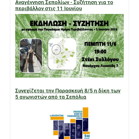
Αναγέννηση Σεπολίων - Συζήτηση για το
περιβάλλον στις 11 Ιουνίου
Συνεχίζεται την Παρασκευή 8/5 η δίκη των
5 αγωνιστών από τα Σεπόλια