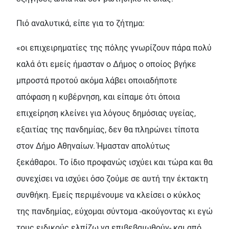
Πιό αναλυτικά, είπε για το ζήτημα:
«οι επιχειρηματίες της πόλης γνωρίζουν πάρα πολύ
καλά ότι εμείς ήμασταν ο Δήμος ο οποίος βγήκε
μπροστά προτού ακόμα λάβει οποιαδήποτε
απόφαση η κυβέρνηση, και είπαμε ότι όποια
επιχείρηση κλείνει για λόγους δημόσιας υγείας,
εξαιτίας της πανδημίας, δεν θα πληρώνει τίποτα
στον Δήμο Αθηναίων. Ήμασταν απολύτως
ξεκάθαροι. Το ίδιο προφανώς ισχύει και τώρα και θα
συνεχίσει να ισχύει όσο ζούμε σε αυτή την έκτακτη
συνθήκη. Εμείς περιμένουμε να κλείσει ο κύκλος
της πανδημίας, εύχομαι σύντομα -ακούγοντας κι εγώ
τους ειδικούς ελπίζω να επιβεβαιωθούν- και από