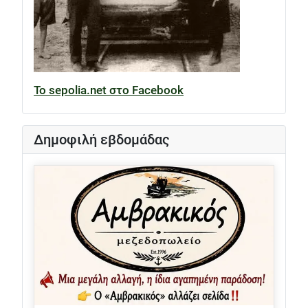
Το sepolia.net στο Facebook
Δημοφιλή εβδομάδας