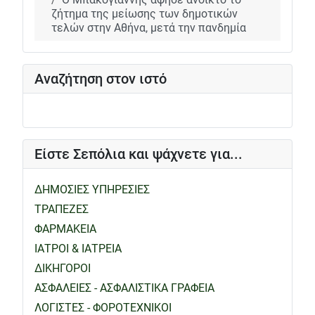
ζήτημα της μείωσης των δημοτικών
τελών στην Αθήνα, μετά την πανδημία
Αναζήτηση στον ιστό
Είστε Σεπόλια και ψάχνετε για...
ΔΗΜΟΣΙΕΣ ΥΠΗΡΕΣΙΕΣ
ΤΡΑΠΕΖΕΣ
ΦΑΡΜΑΚΕΙΑ
ΙΑΤΡΟΙ & ΙΑΤΡΕΙΑ
ΔΙΚΗΓΟΡΟΙ
ΑΣΦΑΛΕΙΕΣ - ΑΣΦΑΛΙΣΤΙΚΑ ΓΡΑΦΕΙΑ
ΛΟΓΙΣΤΕΣ - ΦΟΡΟΤΕΧΝΙΚΟΙ