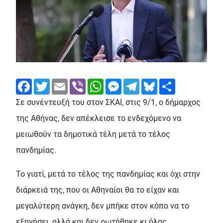
Facebook
Twitter
Email
Viber
WhatsApp
Messenger
Telegram
Bluesky
Share
Σε συνέντευξή του στον ΣΚΑΙ, στις 9/1, ο δήμαρχος
της Αθήνας, δεν απέκλεισε το ενδεχόμενο να
μειωθούν τα δημοτικά τέλη μετά το τέλος
πανδημίας.
Το γιατί, μετά το τέλος της πανδημίας και όχι στην
διάρκειά της, που οι Αθηναίοι θα το είχαν και
μεγαλύτερη ανάγκη, δεν μπήκε στον κόπο να το
εξηγήσει, αλλά και δεν ρωτήθηκε κι όλας.