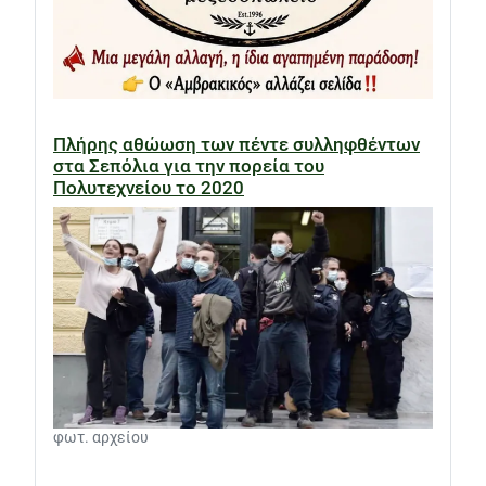
Πλήρης αθώωση των πέντε συλληφθέντων
στα Σεπόλια για την πορεία του
Πολυτεχνείου το 2020
φωτ. αρχείου