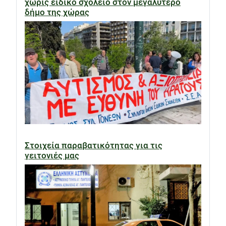
χωρίς ειδικό σχολείο στον μεγαλύτερο
δήμο της χώρας
Στοιχεία παραβατικότητας για τις
γειτονιές μας