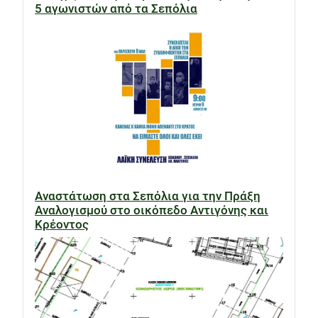
5 αγωνιστών από τα Σεπόλια
Αναστάτωση στα Σεπόλια για την Πράξη
Αναλογισμού στο οικόπεδο Αντιγόνης και
Κρέοντος