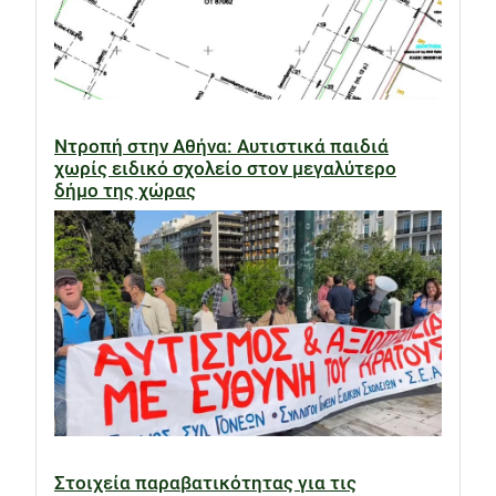
Ντροπή στην Αθήνα: Αυτιστικά παιδιά
χωρίς ειδικό σχολείο στον μεγαλύτερο
δήμο της χώρας
Στοιχεία παραβατικότητας για τις