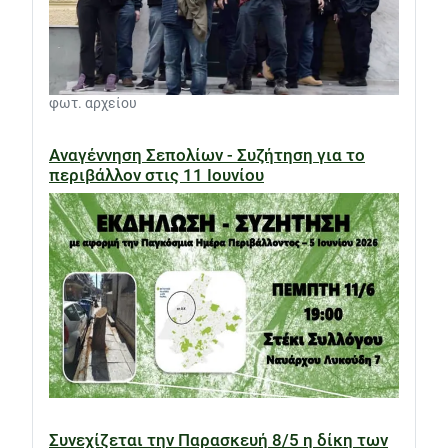
φωτ. αρχείου
Αναγέννηση Σεπολίων - Συζήτηση για το
περιβάλλον στις 11 Ιουνίου
Συνεχίζεται την Παρασκευή 8/5 η δίκη των