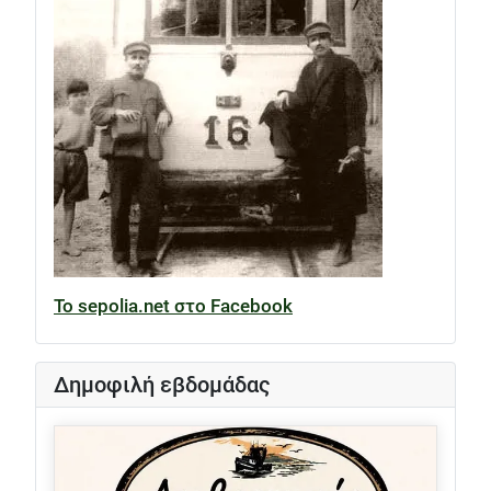
Το sepolia.net στο Facebook
Δημοφιλή εβδομάδας