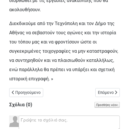
διορθωθεί με τις εργασίες ανακαίνισης που θα
ακολουθήσουν.
Διεκδικούμε από την Τεχνόπολη και τον Δήμο της
Αθήνας να σεβαστούν τους αγώνες και την ιστορία
του τόπου μας και να φροντίσουν ώστε οι
συγκεκριμένες τοιχογραφίες να μην καταστραφούν,
να συντηρηθούν και να πλαισιωθούν καταλλήλως,
ενώ παράλληλα θα πρέπει να υπάρξει και σχετική
ιστορική επιγραφή. »
Προηγούμενο άρθρο: Δήμος Αθηναίων / Κίτρινα πλαίσια οριο
Επόμενο άρθρο: 
Προηγούμενο
Επόμενο
Σχόλια (
0
)
Προσθήκη νέου