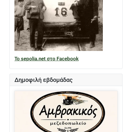
Το sepolia.net στο Facebook
Δημοφιλή εβδομάδας