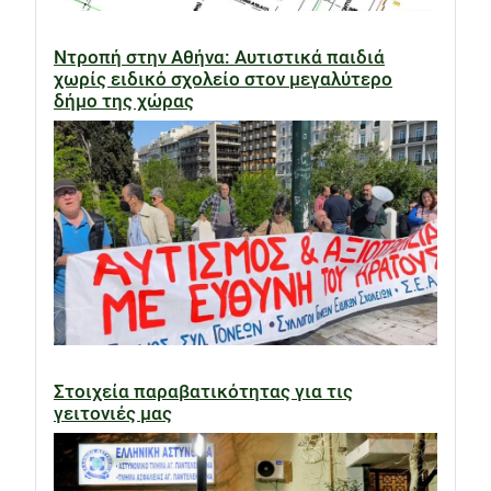
Ντροπή στην Αθήνα: Αυτιστικά παιδιά
χωρίς ειδικό σχολείο στον μεγαλύτερο
δήμο της χώρας
Στοιχεία παραβατικότητας για τις
γειτονιές μας