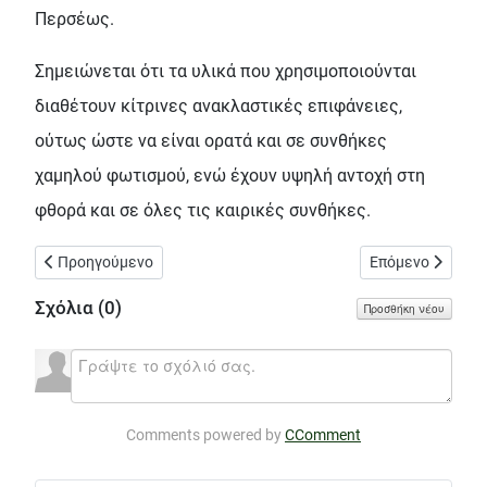
Περσέως.
Σημειώνεται ότι τα υλικά που χρησιμοποιούνται
διαθέτουν κίτρινες ανακλαστικές επιφάνειες,
ούτως ώστε να είναι ορατά και σε συνθήκες
χαμηλού φωτισμού, ενώ έχουν υψηλή αντοχή στη
φθορά και σε όλες τις καιρικές συνθήκες.
Προηγούμενο άρθρο: Παρέμβαση της Λαϊκής Συσπείρωσης και 
Επόμενο άρθρο: 
Προηγούμενο
Επόμενο
Σχόλια (
0
)
Προσθήκη νέου
Comments powered by
CComment