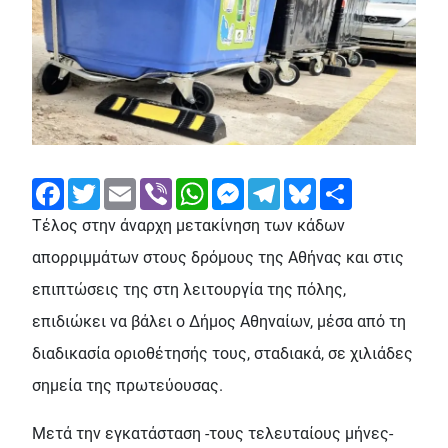
Facebook
Twitter
Email
Viber
WhatsApp
Messenger
Telegram
Bluesky
Share
Τέλος στην άναρχη μετακίνηση των κάδων
απορριμμάτων στους δρόμους της Αθήνας και στις
επιπτώσεις της στη λειτουργία της πόλης,
επιδιώκει να βάλει ο Δήμος Αθηναίων, μέσα από τη
διαδικασία οριοθέτησής τους, σταδιακά, σε χιλιάδες
σημεία της πρωτεύουσας.
Μετά την εγκατάσταση -τους τελευταίους μήνες-