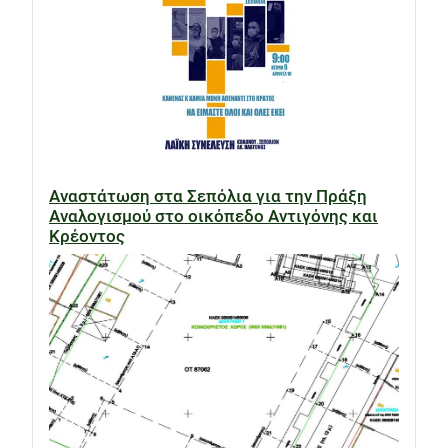
Αναστάτωση στα Σεπόλια για την Πράξη
Αναλογισμού στο οικόπεδο Αντιγόνης και
Κρέοντος