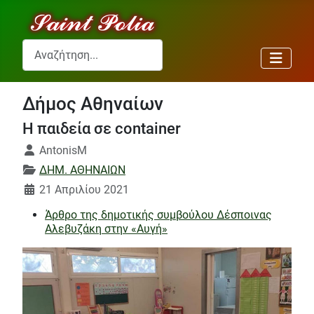
Αναζήτηση...
Δήμος Αθηναίων
Η παιδεία σε container
Λεπτομέρειες
AntonisM
ΔΗΜ. ΑΘΗΝΑΙΩΝ
21 Απριλίου 2021
Άρθρο της δημοτικής συμβούλου Δέσποινας
Αλεβυζάκη στην «Αυγή»