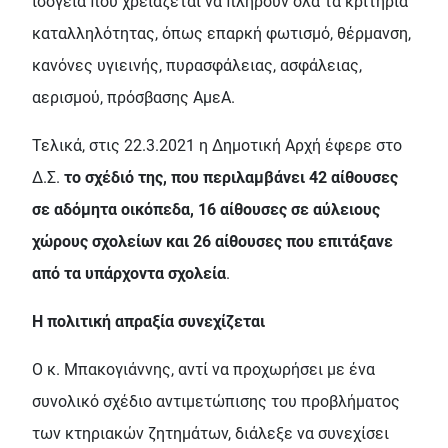
ισόγεια που χρειάζεται να πληρούν όλα τα κριτήρια
καταλληλότητας, όπως επαρκή φωτισμό, θέρμανση,
κανόνες υγιεινής, πυρασφάλειας, ασφάλειας,
αερισμού, πρόσβασης ΑμεΑ.
Τελικά, στις 22.3.2021 η Δημοτική Αρχή έφερε στο
Δ.Σ.
το σχέδιό της, που περιλαμβάνει 42 αίθουσες
σε αδόμητα οικόπεδα, 16 αίθουσες σε αύλειους
χώρους σχολείων και 26 αίθουσες που επιτάξανε
από τα υπάρχοντα σχολεία
.
Η πολιτική απραξία συνεχίζεται
Ο κ. Μπακογιάννης, αντί να προχωρήσει με ένα
συνολικό σχέδιο αντιμετώπισης του προβλήματος
των κτηριακών ζητημάτων, διάλεξε να συνεχίσει