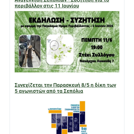
περιβάλλον στις 11 Ιουνίου
Συνεχίζεται την Παρασκευή 8/5 η δίκη των
5 αγωνιστών από τα Σεπόλια