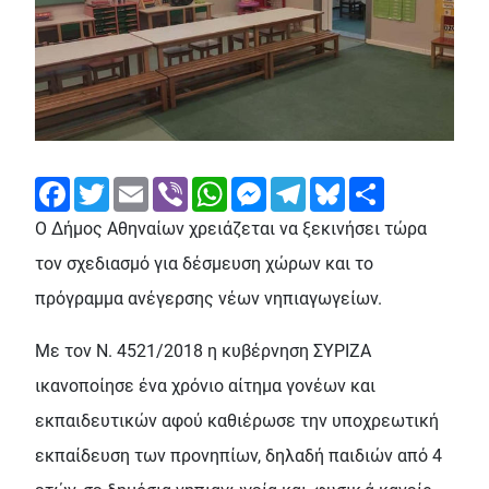
Facebook
Twitter
Email
Viber
WhatsApp
Messenger
Telegram
Bluesky
Share
Ο Δήμος Αθηναίων χρειάζεται να ξεκινήσει τώρα
τον σχεδιασμό για δέσμευση χώρων και το
πρόγραμμα ανέγερσης νέων νηπιαγωγείων.
Με τον Ν. 4521/2018 η κυβέρνηση ΣΥΡΙΖΑ
ικανοποίησε ένα χρόνιο αίτημα γονέων και
εκπαιδευτικών αφού καθιέρωσε την υποχρεωτική
εκπαίδευση των προνηπίων, δηλαδή παιδιών από 4