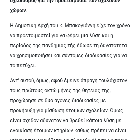
σχεδιασμός για την προετοιμασία των σχολικών
χώρων
.
Η Δημοτική Αρχή του κ. Μπακογιάννη είχε τον χρόνο
να προετοιμαστεί για να φέρει μια λύση και η
περίοδος της πανδημίας τής έδωσε τη δυνατότητα
να χρησιμοποιήσει και σύντομες διαδικασίες για να
το πετύχει.
Αντ’ αυτού, όμως, αφού έμεινε άπραγη τουλάχιστον
τους πρώτους οκτώ μήνες της θητείας της,
προχώρησε σε δύο άγονες διαδικασίες με
προκήρυξη για μίσθωση έτοιμων σχολείων. Όμως
είναι σχεδόν αδύνατον να βρεθεί κάποια λύση με
ενοικίαση έτοιμων κτηρίων καθώς πρέπει να είναι