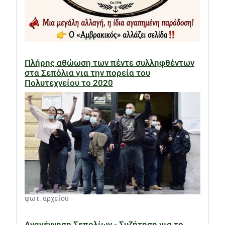
Πλήρης αθώωση των πέντε συλληφθέντων
στα Σεπόλια για την πορεία του
Πολυτεχνείου το 2020
φωτ. αρχείου
Αναγέννηση Σεπολίων - Συζήτηση για το