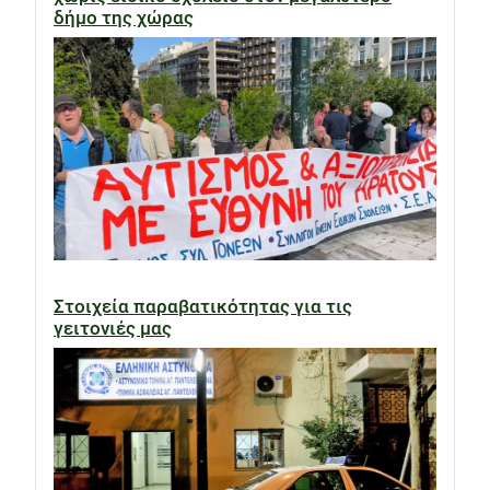
δήμο της χώρας
Στοιχεία παραβατικότητας για τις
γειτονιές μας