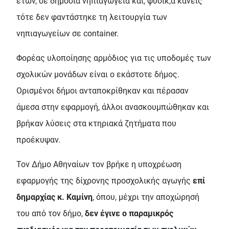
ετών, σε δημόσια νηπιαγωγεία και, φυσικ,ά κανείς
τότε δεν φαντάστηκε τη λειτουργία των
νηπιαγωγείων σε container.
Φορέας υλοποίησης αρμόδιος για τις υποδομές των
σχολικών μονάδων είναι ο εκάστοτε δήμος.
Ορισμένοι δήμοι ανταποκρίθηκαν και πέρασαν
άμεσα στην εφαρμογή, άλλοι ανασκουμπώθηκαν και
βρήκαν λύσεις στα κτηριακά ζητήματα που
προέκυψαν.
Τον Δήμο Αθηναίων τον βρήκε η υποχρέωση
εφαρμογής της δίχρονης προσχολικής αγωγής
επί
δημαρχίας κ. Καμίνη
, όπου, μέχρι την αποχώρησή
του από τον δήμο,
δεν έγινε ο παραμικρός