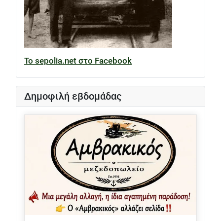
Το sepolia.net στο Facebook
Δημοφιλή εβδομάδας