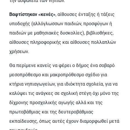
την ασφάλεια των νηπίων.
Βαφτίστηκαν «κενές»
, αίθουσες ένταξης ή τάξεις
υποδοχής (αλλόγλωσσων παιδιών, προσφύγων ή
παιδιών με μαθησιακές δυσκολίες), βιβλιοθήκες,
αίθουσες πληροφορικής και αίθουσες πολλαπλών
χρήσεων.
Θα περίμενε κανείς να φέρει ο δήμος ένα σοβαρό
μεσοπρόθεσμο και μακροπρόθεσμο σχέδιο για
κτήρια νηπιαγωγείων, για ιδιόκτητα σχολεία, για να
καλύψει τις ανάγκες σε σχολική στέγη όχι μόνο της
δίχρονης προσχολικής αγωγής αλλά και της
πρωτοβάθμιας και της δευτεροβάθμιας
εκπαίδευσης, όπως αυτές έχουν διαμορφωθεί μετά