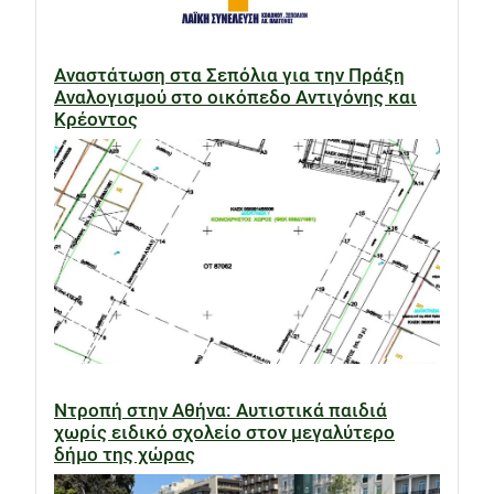
Αναστάτωση στα Σεπόλια για την Πράξη
Αναλογισμού στο οικόπεδο Αντιγόνης και
Κρέοντος
Ντροπή στην Αθήνα: Αυτιστικά παιδιά
χωρίς ειδικό σχολείο στον μεγαλύτερο
δήμο της χώρας