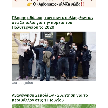
Πλήρης αθώωση των πέντε συλληφθέντων
στα Σεπόλια για την πορεία του
Πολυτεχνείου το 2020
φωτ. αρχείου
Αναγέννηση Σεπολίων - Συζήτηση για το
περιβάλλον στις 11 Ιουνίου