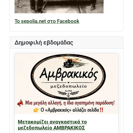
Το sepolia.net στο Facebook
Δημοφιλή εβδομάδας
Μετακομίζει αναγκαστικά το
μεζεδοπωλείο ΑΜΒΡΑΚΙΚΟΣ