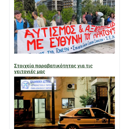
Στοιχεία παραβατικότητας για τις
γειτονιές μας