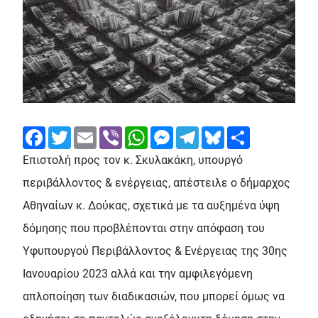
Facebook
Twitter
Email
Viber
WhatsApp
Messenger
Telegram
Bluesky
Share
Επιστολή προς τον κ. Σκυλακάκη, υπουργό
περιβάλλοντος & ενέργειας, απέστειλε ο δήμαρχος
Αθηναίων κ. Δούκας, σχετικά με τα αυξημένα ύψη
δόμησης που προβλέπονται στην απόφαση του
Υφυπουργού Περιβάλλοντος & Ενέργειας της 30ης
Ιανουαρίου 2023 αλλά και την αμφιλεγόμενη
απλοποίηση των διαδικασιών, που μπορεί όμως να