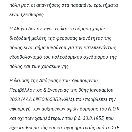
πόλη μας, οι απαντήσεις στα παραπάνω ερωτήματα
είναι ξεκάθαρες.
Η Αθήνα δεν αντέχει. H άκριτη δόμηση χωρίς
διεξοδική μελέτη της φέρουσας ικανότητας της
πόλης είναι σήμα κινδύνου για τον κατεπειγόντως
εξορθολογισμό του πολεοδομικού σχεδιασμού της
πόλης και των χρήσεων γης.
Η έκδοση της Απόφασης του Υφυπουργού
Περιβάλλοντος & Ενέργειας της 30ης Ιανουαρίου
2023 (ΑΔΑ 6ΨΞΩ4653Π8-ΚΘΜ), που προβλέπει την
εφαρμογή των αυξημένων υψών δόμησης του Ν.Ο.Κ.
και όχι των χαμηλότερων του β.δ. 30.8.1955, που
έχει κριθεί ρητώς και κατηγορηματικώς από το ΣτΕ