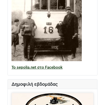
Το sepolia.net στο Facebook
Δημοφιλή εβδομάδας