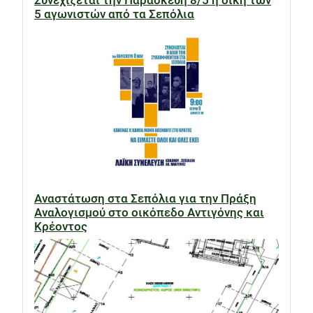
5 αγωνιστών από τα Σεπόλια
Αναστάτωση στα Σεπόλια για την Πράξη
Αναλογισμού στο οικόπεδο Αντιγόνης και
Κρέοντος