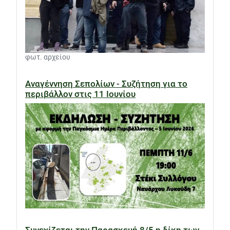
φωτ. αρχείου
Αναγέννηση Σεπολίων - Συζήτηση για το
περιβάλλον στις 11 Ιουνίου
Συνεχίζεται την Παρασκευή 8/5 η δίκη των