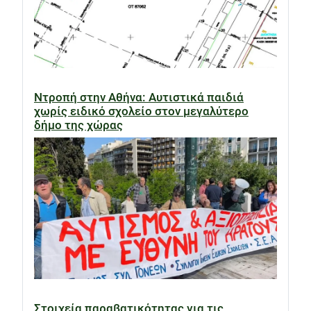
Ντροπή στην Αθήνα: Αυτιστικά παιδιά
χωρίς ειδικό σχολείο στον μεγαλύτερο
δήμο της χώρας
Στοιχεία παραβατικότητας για τις