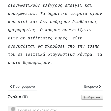
διαγνωστικούς ελέγχους επείγει και
κορυφώνεται. Τα δημοτικά ιατρεία έχουν
κορεστεί και δεν υπάρχουν διαθέσιμες
ημερομηνίες. Ο κόσμος συνωστίζεται
είτε σε ατέλειωτες ουρές, είτε
αναγκάζεται να πληρώσει από την τσέπη
του σε ιδιωτικά διαγνωστικά κέντρα, τα
οποία θησαυρίζουν.
Προηγούμενο άρθρο: Εικόνα ολοσχερούς καταστροφής της πλα
Επόμενο άρθρο: 
Προηγούμενο
Επόμενο
Σχόλια (
0
)
Προσθήκη νέου