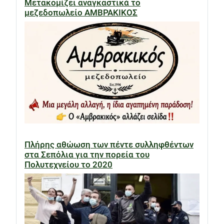
Μετακομίζει αναγκαστικά το
μεζεδοπωλείο ΑΜΒΡΑΚΙΚΟΣ
Πλήρης αθώωση των πέντε συλληφθέντων
στα Σεπόλια για την πορεία του
Πολυτεχνείου το 2020