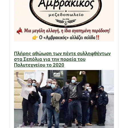
Πλήρης αθώωση των πέντε συλληφθέντων
στα Σεπόλια για την πορεία του
Πολυτεχνείου το 2020