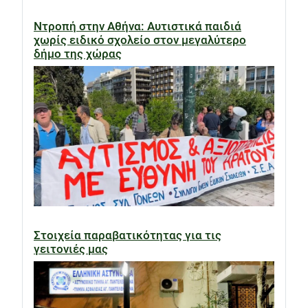
Ντροπή στην Αθήνα: Αυτιστικά παιδιά
χωρίς ειδικό σχολείο στον μεγαλύτερο
δήμο της χώρας
Στοιχεία παραβατικότητας για τις
γειτονιές μας