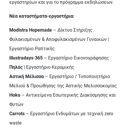
εργαστηρίων και για το πρόγραμμα εκδηλώσεων.
Νέα καταστήματα-εργαστήρια:
Modistra Hopemade
– Δίκτυο Στήριξης
Φυλακισμένων & Αποφυλακισμένων Γυναικών |
Εργαστήριο Ραπτικής
illustradays·365
– Εργαστήριο Εικονογράφησης
Πηλός
| Εργαστήριο Κεραμικής
Αστική Μέλισσα
– Εργαστήριο / Τυποποιητήριο
Μελιού & Προώθησης της Αστικής Μελισσοκομίας
Hoko
– Aντικείμενα Εσωτερικής Διακόσμησης και
Φυτών
Carrots
– Εργαστήριο Ενδυμάτων με τεχνική zero
waste