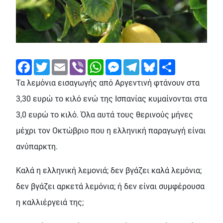
Facebook
Twitter
Email
Viber
WhatsApp
Messenger
Telegram
Bluesky
Share
Τα λεμόνια εισαγωγής από Αργεντινή φτάνουν στα
3,30 ευρώ το κιλό ενώ της Ισπανίας κυμαίνονται στα
3,0 ευρώ το κιλό. Όλα αυτά τους θερινούς μήνες
μέχρι τον Οκτώβριο που η ελληνική παραγωγή είναι
ανύπαρκτη.
Καλά η ελληνική λεμονιά; δεν βγάζει καλά λεμόνια;
δεν βγάζει αρκετά λεμόνια; ή δεν είναι συμφέρουσα
η καλλιέργειά της;