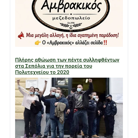
Πλήρης αθώωση των πέντε συλληφθέντων
στα Σεπόλια για την πορεία του
Πολυτεχνείου το 2020