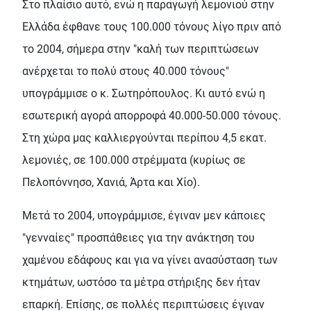
Στο πλαίσιο αυτό, ενώ η παραγωγή λεμονιού στην
Ελλάδα έφθανε τους 100.000 τόνους λίγο πριν από
το 2004, σήμερα στην "καλή των περιπτώσεων
ανέρχεται το πολύ στους 40.000 τόνους"
υπογράμμισε ο κ. Σωτηρόπουλος. Κι αυτό ενώ η
εσωτερική αγορά απορροφά 40.000-50.000 τόνους.
Στη χώρα μας καλλιεργούνται περίπου 4,5 εκατ.
λεμονιές, σε 100.000 στρέμματα (κυρίως σε
Πελοπόννησο, Χανιά, Άρτα και Χίο).
Μετά το 2004, υπογράμμισε, έγιναν μεν κάποιες
"γενναίες" προσπάθειες για την ανάκτηση του
χαμένου εδάφους και για να γίνει ανασύσταση των
κτημάτων, ωστόσο τα μέτρα στήριξης δεν ήταν
επαρκή. Επίσης, σε πολλές περιπτώσεις έγιναν