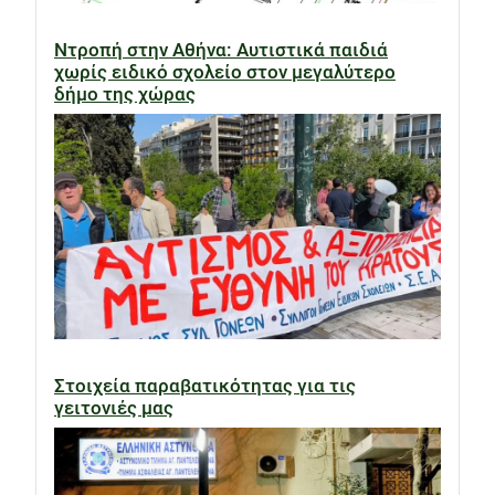
Ντροπή στην Αθήνα: Αυτιστικά παιδιά
χωρίς ειδικό σχολείο στον μεγαλύτερο
δήμο της χώρας
Στοιχεία παραβατικότητας για τις
γειτονιές μας