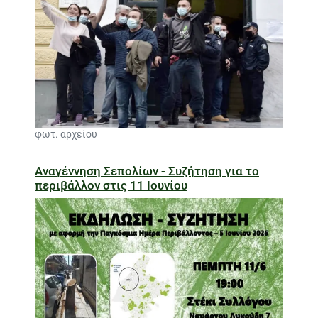
φωτ. αρχείου
Αναγέννηση Σεπολίων - Συζήτηση για το
περιβάλλον στις 11 Ιουνίου