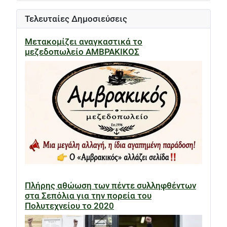
Τελευταίες Δημοσιεύσεις
Μετακομίζει αναγκαστικά το
μεζεδοπωλείο ΑΜΒΡΑΚΙΚΟΣ
Πλήρης αθώωση των πέντε συλληφθέντων
στα Σεπόλια για την πορεία του
Πολυτεχνείου το 2020