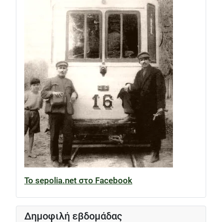
Το sepolia.net στο Facebook
Δημοφιλή εβδομάδας