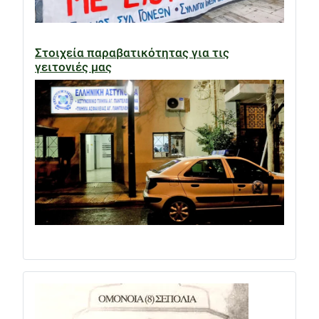
Στοιχεία παραβατικότητας για τις
γειτονιές μας