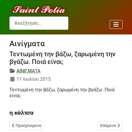
Αναζήτηση...
Αινίγματα
Τεντωμένη την βάζω, ζαρωμένη την
βγάζω. Ποιά είναι;
Λεπτομέρειες
ΑΙΝΙΓΜΑΤΑ
11 Ιουλίου 2015
Τεντωμένη την βάζω, ζαρωμένη την βγάζω. Ποιά
είναι;
η κάλτσα
Προηγούμενο άρθρο: Ήμερο ,άκακο , δειλό, μας τρέφει και μας ν
Επόμενο άρθρο: 
Προηγούμενο
Επόμενο