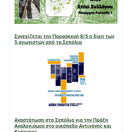
Συνεχίζεται την Παρασκευή 8/5 η δίκη των
5 αγωνιστών από τα Σεπόλια
Αναστάτωση στα Σεπόλια για την Πράξη
Αναλογισμού στο οικόπεδο Αντιγόνης και
Κρέοντος