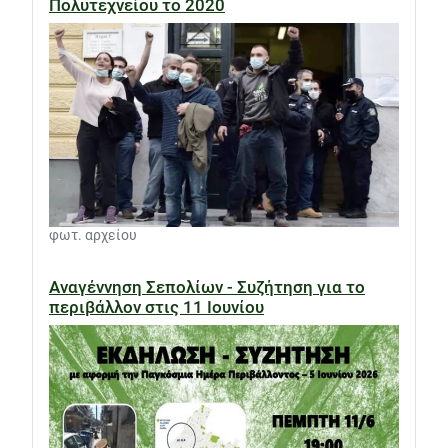
Πολυτεχνείου το 2020
φωτ. αρχείου
Αναγέννηση Σεπολίων - Συζήτηση για το
περιβάλλον στις 11 Ιουνίου