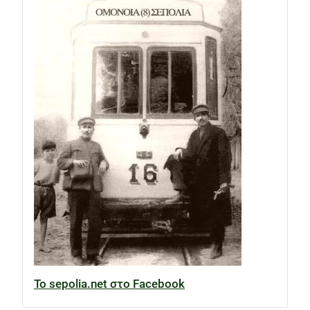
Το sepolia.net στο Facebook