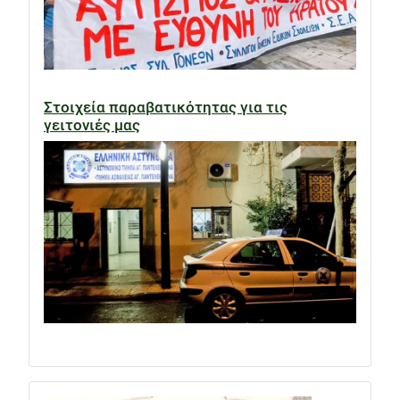
Στοιχεία παραβατικότητας για τις
γειτονιές μας