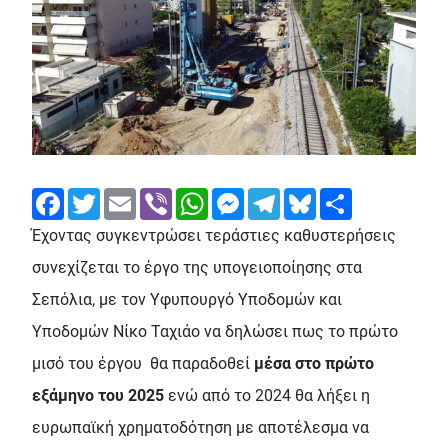
Facebook
Twitter
Email
Viber
WhatsApp
Messenger
Telegram
Bluesky
Share
Έχοντας συγκεντρώσει τεράστιες καθυστερήσεις
συνεχίζεται το έργο της υπογειοποίησης στα
Σεπόλια, με τον Υφυπουργό Υποδομών και
Υποδομών Νίκο Ταχιάο να δηλώσει πως το πρώτο
μισό του έργου θα παραδοθεί
μέσα στο πρώτο
εξάμηνο του 2025
ενώ από το 2024 θα λήξει η
ευρωπαϊκή χρηματοδότηση με αποτέλεσμα να