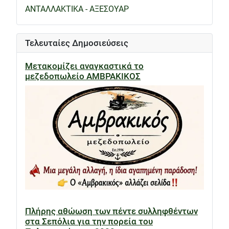
ΑΝΤΑΛΛΑΚΤΙΚΑ - ΑΞΕΣΟΥΑΡ
Τελευταίες Δημοσιεύσεις
Μετακομίζει αναγκαστικά το
μεζεδοπωλείο ΑΜΒΡΑΚΙΚΟΣ
Πλήρης αθώωση των πέντε συλληφθέντων
στα Σεπόλια για την πορεία του