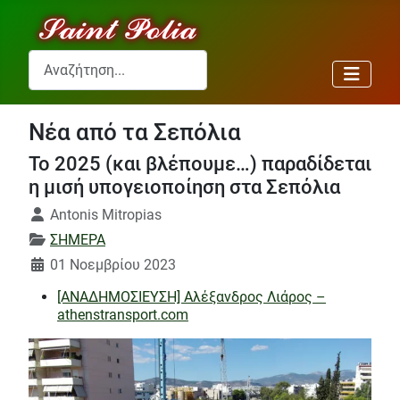
Αναζήτηση...
Νέα από τα Σεπόλια
Το 2025 (και βλέπουμε…) παραδίδεται
η μισή υπογειοποίηση στα Σεπόλια
Λεπτομέρειες
Antonis Mitropias
ΣΗΜΕΡΑ
01 Νοεμβρίου 2023
[ΑΝΑΔΗΜΟΣΙΕΥΣΗ] Αλέξανδρος Λιάρος –
athenstransport.com