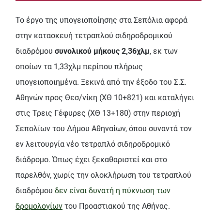
Το έργο της υπογειοποίησης στα Σεπόλια αφορά
στην κατασκευή τετραπλού σιδηροδρομικού
διαδρόμου
συνολικού μήκους 2,36χλμ
, εκ των
οποίων τα 1,33χλμ περίπου πλήρως
υπογειοποιημένα. Ξεκινά από την έξοδο του Σ.Σ.
Αθηνών προς Θεσ/νίκη (ΧΘ 10+821) και καταλήγει
στις Τρεις Γέφυρες (ΧΘ 13+180) στην περιοχή
Σεπολίων του Δήμου Αθηναίων, όπου συναντά τον
εν λειτουργία νέο τετραπλό σιδηροδρομικό
διάδρομο. Όπως έχει ξεκαθαριστεί και στο
παρελθόν, χωρίς την ολοκλήρωση του τετραπλού
διαδρόμου
δεν είναι δυνατή η πύκνωση των
δρομολογίων
του Προαστιακού της Αθήνας.