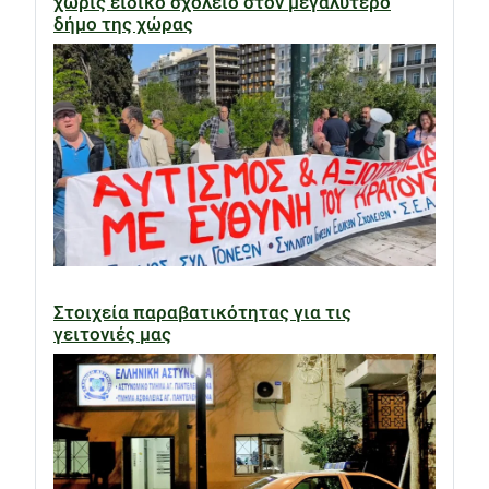
χωρίς ειδικό σχολείο στον μεγαλύτερο
δήμο της χώρας
Στοιχεία παραβατικότητας για τις
γειτονιές μας