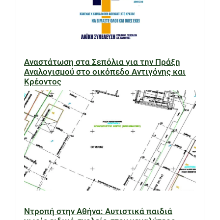
Αναστάτωση στα Σεπόλια για την Πράξη
Αναλογισμού στο οικόπεδο Αντιγόνης και
Κρέοντος
Ντροπή στην Αθήνα: Αυτιστικά παιδιά