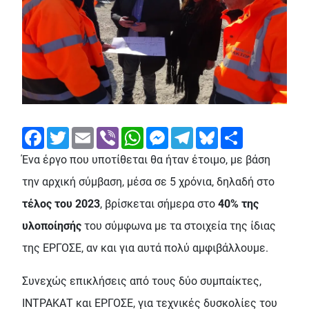
Facebook
Twitter
Email
Viber
WhatsApp
Messenger
Telegram
Bluesky
Share
Ένα έργο που υποτίθεται θα ήταν έτοιμο, με βάση
την αρχική σύμβαση, μέσα σε 5 χρόνια, δηλαδή στο
τέλος του 2023
, βρίσκεται σήμερα στο
40% της
υλοποίησής
του σύμφωνα με τα στοιχεία της ίδιας
της ΕΡΓΟΣΕ, αν και για αυτά πολύ αμφιβάλλουμε.
Συνεχώς επικλήσεις από τους δύο συμπαίκτες,
ΙΝΤΡΑΚΑΤ και ΕΡΓΟΣΕ, για τεχνικές δυσκολίες του