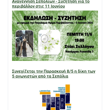
Αναγέννηση Σεπολίων - Συζήτηση για το
περιβάλλον στις 11 Ιουνίου
Συνεχίζεται την Παρασκευή 8/5 η δίκη των
5 αγωνιστών από τα Σεπόλια