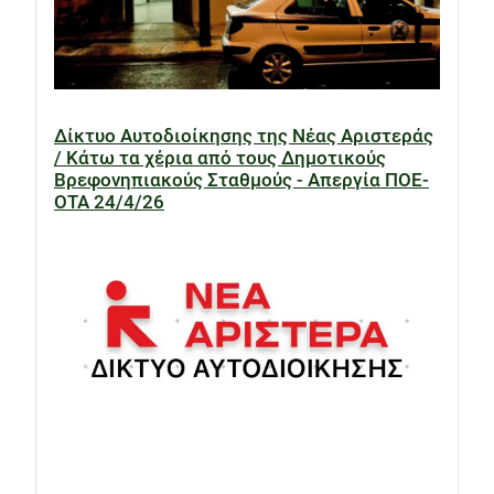
Δίκτυο Αυτοδιοίκησης της Νέας Αριστεράς
/ Κάτω τα χέρια από τους Δημοτικούς
Βρεφονηπιακούς Σταθμούς - Απεργία ΠΟΕ-
ΟΤΑ 24/4/26