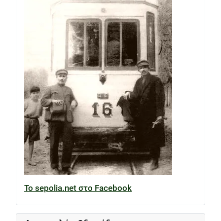
Το sepolia.net στο Facebook