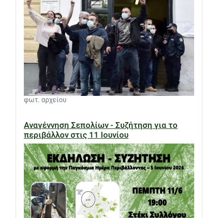
φωτ. αρχείου
Αναγέννηση Σεπολίων - Συζήτηση για το
περιβάλλον στις 11 Ιουνίου