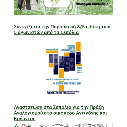
Συνεχίζεται την Παρασκευή 8/5 η δίκη των
5 αγωνιστών από τα Σεπόλια
Αναστάτωση στα Σεπόλια για την Πράξη
Αναλογισμού στο οικόπεδο Αντιγόνης και
Κρέοντος