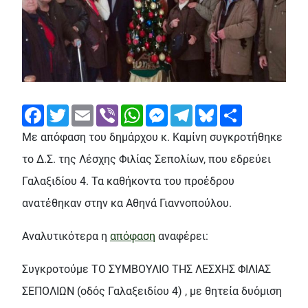
Facebook
Twitter
Email
Viber
WhatsApp
Messenger
Telegram
Bluesky
Share
Με απόφαση του δημάρχου κ. Καμίνη συγκροτήθηκε
το Δ.Σ. της Λέσχης Φιλίας Σεπολίων, που εδρεύει
Γαλαξιδίου 4. Τα καθήκοντα του προέδρου
ανατέθηκαν στην κα Αθηνά Γιαννοπούλου.
Αναλυτικότερα η
απόφαση
αναφέρει:
Συγκροτούμε ΤΟ ΣΥΜΒΟΥΛΙΟ ΤΗΣ ΛΕΣΧΗΣ ΦΙΛΙΑΣ
ΣΕΠΟΛΙΩΝ (οδός Γαλαξειδίου 4) , με θητεία δυόμιση