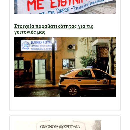
Στοιχεία παραβατικότητας για τις
γειτονιές μας