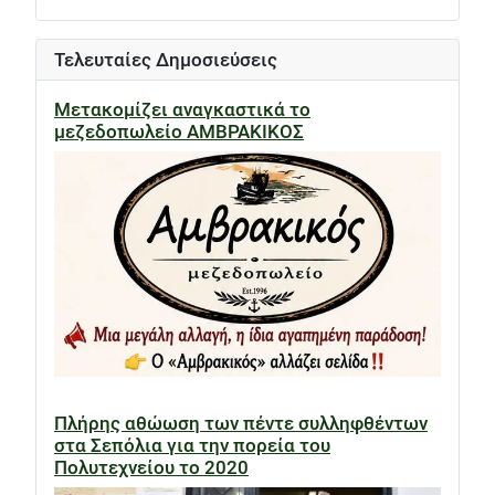
Τελευταίες Δημοσιεύσεις
Μετακομίζει αναγκαστικά το
μεζεδοπωλείο ΑΜΒΡΑΚΙΚΟΣ
Πλήρης αθώωση των πέντε συλληφθέντων
στα Σεπόλια για την πορεία του
Πολυτεχνείου το 2020