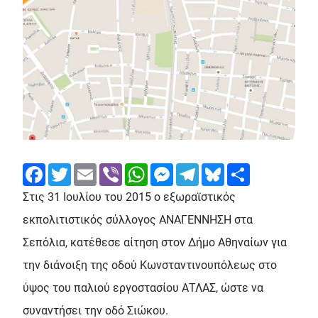
Facebook
Twitter
Email
Viber
WhatsApp
Messenger
Telegram
Bluesky
Share
Στις 31 Ιουλίου του 2015 ο εξωραϊστικός
εκπολιτιστικός σύλλογος ΑΝΑΓΕΝΝΗΣΗ στα
Σεπόλια, κατέθεσε αίτηση στον Δήμο Αθηναίων για
την διάνοιξη της οδού Κωνσταντινουπόλεως στο
ύψος του παλιού εργοστασίου ΑΤΛΑΣ, ώστε να
συναντήσει την οδό Σιώκου.