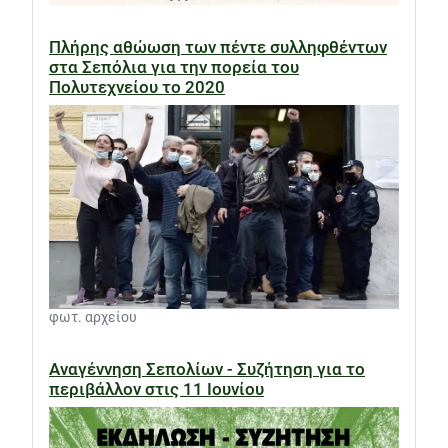
Πλήρης αθώωση των πέντε συλληφθέντων
στα Σεπόλια για την πορεία του
Πολυτεχνείου το 2020
φωτ. αρχείου
Αναγέννηση Σεπολίων - Συζήτηση για το
περιβάλλον στις 11 Ιουνίου