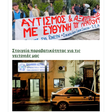
Στοιχεία παραβατικότητας για τις
γειτονιές μας