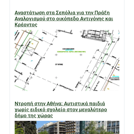
Αναστάτωση στα Σεπόλια για την Πράξη
Αναλογισμού στο οικόπεδο Αντιγόνης και
Κρέοντος
Ντροπή στην Αθήνα: Αυτιστικά παιδιά
χωρίς ειδικό σχολείο στον μεγαλύτερο
δήμο της χώρας