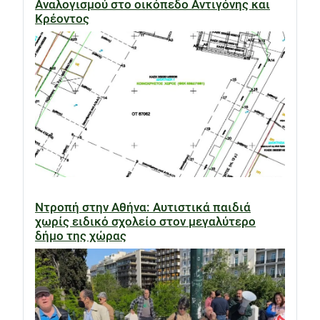
Αναλογισμού στο οικόπεδο Αντιγόνης και
Κρέοντος
Ντροπή στην Αθήνα: Αυτιστικά παιδιά
χωρίς ειδικό σχολείο στον μεγαλύτερο
δήμο της χώρας