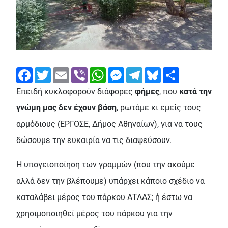
Facebook
Twitter
Email
Viber
WhatsApp
Messenger
Telegram
Bluesky
Share
Επειδή κυκλοφορούν διάφορες
φήμες
, που
κατά την
γνώμη μας δεν έχουν βάση
, ρωτάμε κι εμείς τους
αρμόδιους (ΕΡΓΟΣΕ, Δήμος Αθηναίων), για να τους
δώσουμε την ευκαιρία να τις διαψεύσουν.
Η υπογειοποίηση των γραμμών (που την ακούμε
αλλά δεν την βλέπουμε) υπάρχει κάποιο σχέδιο να
καταλάβει μέρος του πάρκου ΑΤΛΑΣ; ή έστω να
χρησιμοποιηθεί μέρος του πάρκου για την