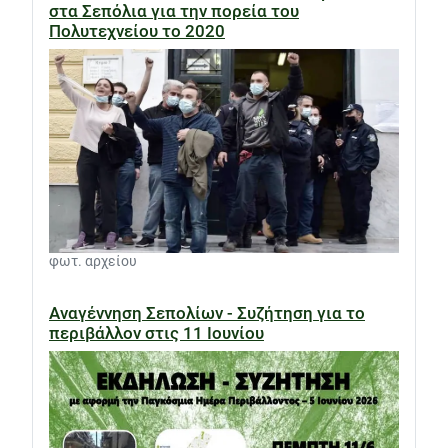
στα Σεπόλια για την πορεία του
Πολυτεχνείου το 2020
φωτ. αρχείου
Αναγέννηση Σεπολίων - Συζήτηση για το
περιβάλλον στις 11 Ιουνίου