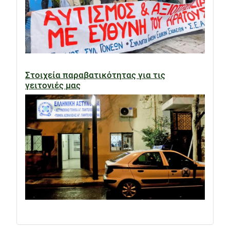
Στοιχεία παραβατικότητας για τις
γειτονιές μας