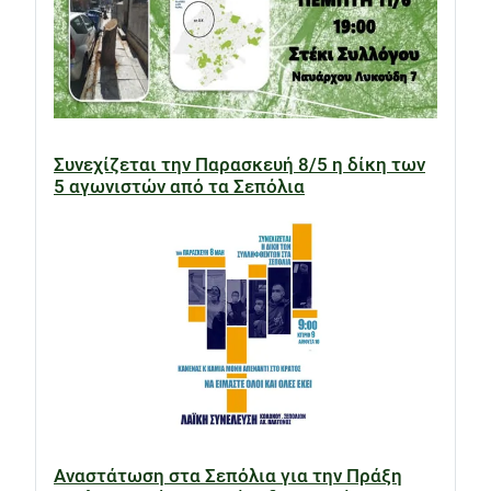
Συνεχίζεται την Παρασκευή 8/5 η δίκη των
5 αγωνιστών από τα Σεπόλια
Αναστάτωση στα Σεπόλια για την Πράξη