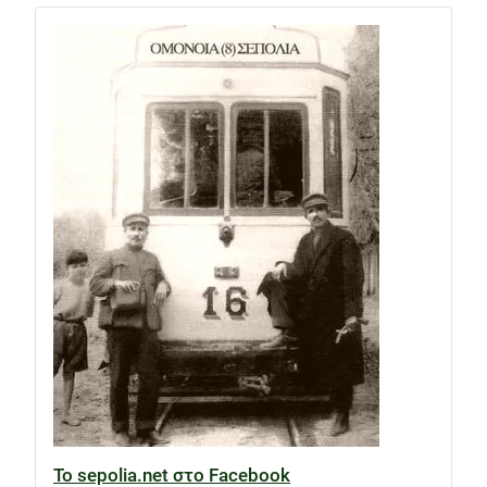
Το sepolia.net στο Facebook