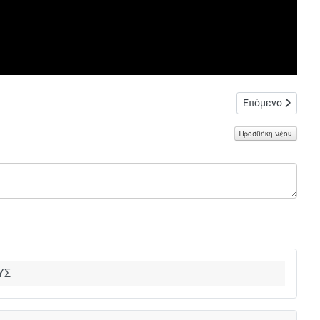
Επόμενο άρθρο: 
Επόμενο
Προσθήκη νέου
ΥΣ