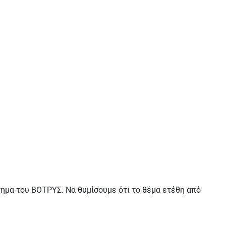
ήτημα του ΒΟΤΡΥΣ. Να θυμίσουμε ότι το θέμα ετέθη από