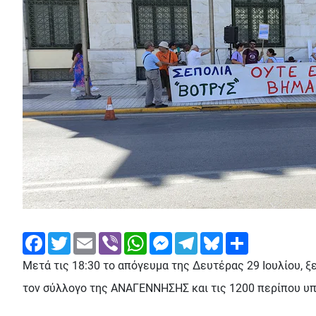
Facebook
Twitter
Email
Viber
WhatsApp
Messenger
Telegram
Bluesky
Share
Μετά τις 18:30 το απόγευμα της Δευτέρας 29 Ιουλίου, ξ
τον σύλλογο της ΑΝΑΓΕΝΝΗΣΗΣ και τις 1200 περίπου υ