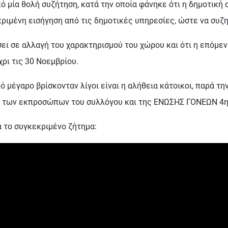
 μία θολή συζήτηση, κατά την οποία φάνηκε ότι η δημοτική 
κριμένη εισήγηση από τις δημοτικές υπηρεσίες, ώστε να συζη
ει σε αλλαγή του χαρακτηρισμού του χώρου και ότι η επόμεν
ρι τις 30 Νοεμβρίου.
κό μέγαρο βρίσκονταν λίγοι είναι η αλήθεια κάτοικοι, παρά 
η των εκπροσώπων του συλλόγου και της ΕΝΩΣΗΣ ΓΟΝΕΩΝ 4η
 το συγκεκριμένο ζήτημα: