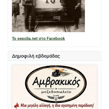
Το sepolia.net στο Facebook
Δημοφιλή εβδομάδας