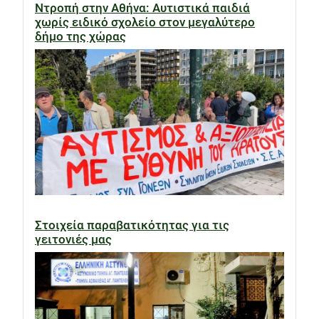
Ντροπή στην Αθήνα: Αυτιστικά παιδιά
χωρίς ειδικό σχολείο στον μεγαλύτερο
δήμο της χώρας
Στοιχεία παραβατικότητας για τις
γειτονιές μας