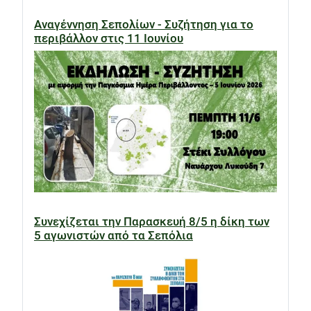
Αναγέννηση Σεπολίων - Συζήτηση για το
περιβάλλον στις 11 Ιουνίου
Συνεχίζεται την Παρασκευή 8/5 η δίκη των
5 αγωνιστών από τα Σεπόλια