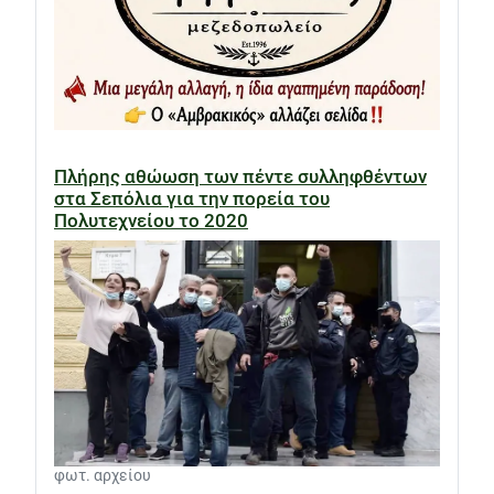
Πλήρης αθώωση των πέντε συλληφθέντων
στα Σεπόλια για την πορεία του
Πολυτεχνείου το 2020
φωτ. αρχείου