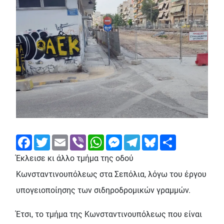
Facebook
Twitter
Email
Viber
WhatsApp
Messenger
Telegram
Bluesky
Share
Έκλεισε κι άλλο τμήμα της οδού
Κωνσταντινουπόλεως στα Σεπόλια, λόγω του έργου
υπογειοποίησης των σιδηροδρομικών γραμμών.
Έτσι, το τμήμα της Κωνσταντινουπόλεως που είναι