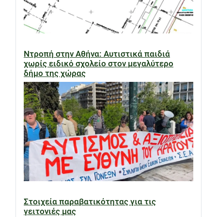
Ντροπή στην Αθήνα: Αυτιστικά παιδιά
χωρίς ειδικό σχολείο στον μεγαλύτερο
δήμο της χώρας
Στοιχεία παραβατικότητας για τις
γειτονιές μας