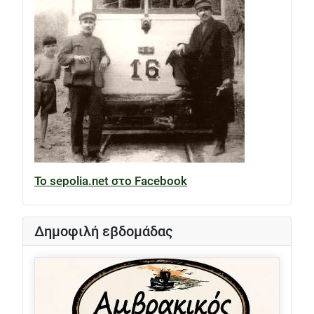
Το sepolia.net στο Facebook
Δημοφιλή εβδομάδας