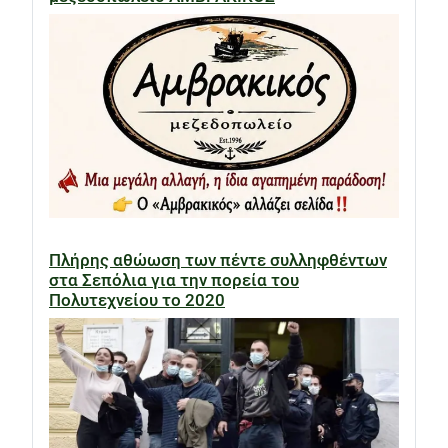
Πλήρης αθώωση των πέντε συλληφθέντων
στα Σεπόλια για την πορεία του
Πολυτεχνείου το 2020