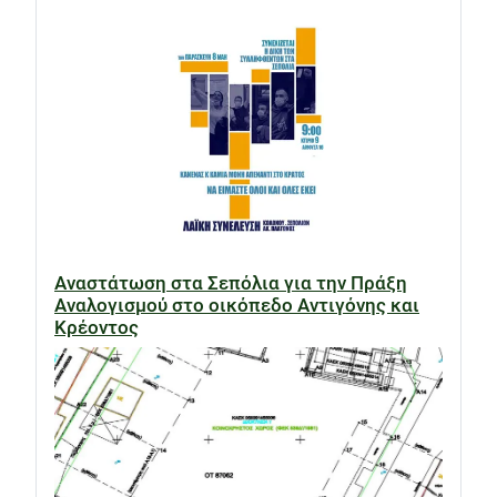
Αναστάτωση στα Σεπόλια για την Πράξη
Αναλογισμού στο οικόπεδο Αντιγόνης και
Κρέοντος