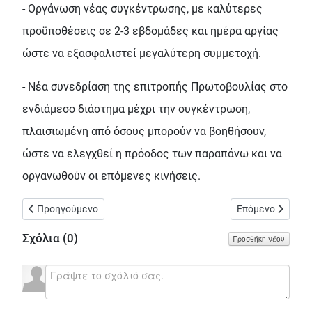
- Οργάνωση νέας συγκέντρωσης, με καλύτερες
προϋποθέσεις σε 2-3 εβδομάδες και ημέρα αργίας
ώστε να εξασφαλιστεί μεγαλύτερη συμμετοχή.
- Νέα συνεδρίαση της επιτροπής Πρωτοβουλίας στο
ενδιάμεσο διάστημα μέχρι την συγκέντρωση,
πλαισιωμένη από όσους μπορούν να βοηθήσουν,
ώστε να ελεγχθεί η πρόοδος των παραπάνω και να
οργανωθούν οι επόμενες κινήσεις.
Προηγούμενο άρθρο: Για ληστεία και εκβιασμό συνελήφθησαν δ
Επόμενο άρθρο: 
Προηγούμενο
Επόμενο
Σχόλια (
0
)
Προσθήκη νέου