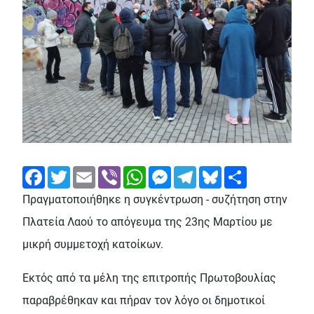
Facebook
Twitter
Email
Viber
WhatsApp
Messenger
Telegram
Bluesky
Share
Πραγματοποιήθηκε η συγκέντρωση - συζήτηση στην
Πλατεία Λαού το απόγευμα της 23ης Μαρτίου με
μικρή συμμετοχή κατοίκων.
Εκτός από τα μέλη της επιτροπής Πρωτοβουλίας
παραβρέθηκαν και πήραν τον λόγο οι δημοτικοί