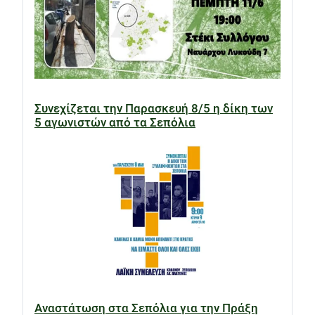
Συνεχίζεται την Παρασκευή 8/5 η δίκη των
5 αγωνιστών από τα Σεπόλια
Αναστάτωση στα Σεπόλια για την Πράξη