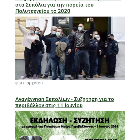
στα Σεπόλια για την πορεία του
Πολυτεχνείου το 2020
φωτ. αρχείου
Αναγέννηση Σεπολίων - Συζήτηση για το
περιβάλλον στις 11 Ιουνίου