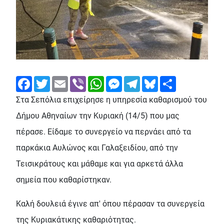
Facebook
Twitter
Email
Viber
WhatsApp
Messenger
Telegram
Bluesky
Share
Στα Σεπόλια επιχείρησε η υπηρεσία καθαρισμού του
Δήμου Αθηναίων την Κυριακή (14/5) που μας
πέρασε. Είδαμε το συνεργείο να περνάει από τα
παρκάκια Αυλώνος και Γαλαξειδίου, από την
Τεισικράτους και μάθαμε και για αρκετά άλλα
σημεία που καθαρίστηκαν.
Καλή δουλειά έγινε απ' όπου πέρασαν τα συνεργεία
της Κυριακάτικης καθαριότητας.