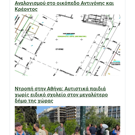
Αναλογισμού στο οικόπεδο Αντιγόνης και
Κρέοντος
Ντροπή στην Αθήνα: Αυτιστικά παιδιά
χωρίς ειδικό σχολείο στον μεγαλύτερο
δήμο της χώρας