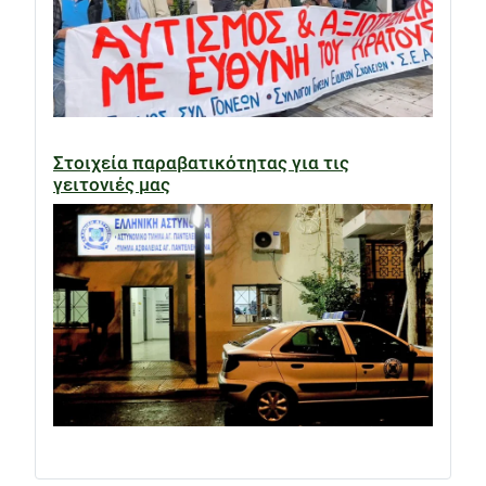
Στοιχεία παραβατικότητας για τις
γειτονιές μας