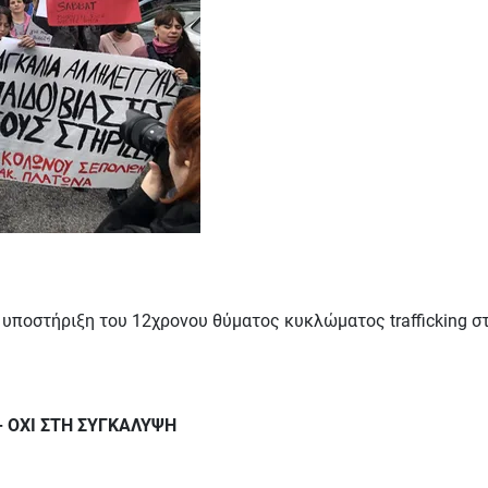
υποστήριξη του 12χρονου θύματος κυκλώματος trafficking σ
 ΟΧΙ ΣΤΗ ΣΥΓΚΑΛΥΨΗ