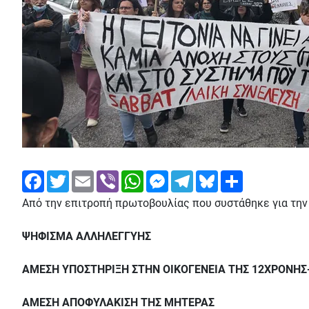
Facebook
Twitter
Email
Viber
WhatsApp
Messenger
Telegram
Bluesky
Share
Από την επιτροπή πρωτοβουλίας που συστάθηκε για την 
ΨΗΦΙΣΜΑ ΑΛΛΗΛΕΓΓΥΗΣ
ΑΜΕΣΗ ΥΠΟΣΤΗΡΙΞΗ ΣΤΗΝ ΟΙΚΟΓΕΝΕΙΑ ΤΗΣ 12ΧΡΟΝΗΣ-
ΑΜΕΣΗ ΑΠΟΦΥΛΑΚΙΣΗ ΤΗΣ ΜΗΤΕΡΑΣ