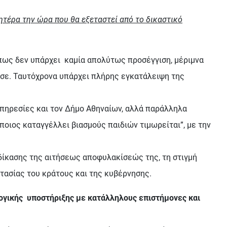
ητέρα την ώρα που θα εξεταστεί από το δικαστικό
πως δεν υπάρχει καμία απολύτως προσέγγιση, μέριμνα
ωσε. Ταυτόχρονα υπάρχει πλήρης εγκατάλειψη της
 υπηρεσίες και τον Δήμο Αθηναίων, αλλά παράλληλα
οιος καταγγέλλει βιασμούς παιδιών τιμωρείται”, με την
κδίκασης της αιτήσεως αποφυλακίσεώς της, τη στιγμή
τασίας του κράτους και της κυβέρνησης.
λογικής υποστήριξης με κατάλληλους επιστήμονες και