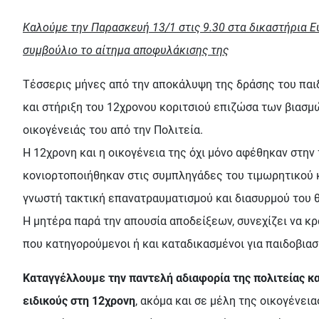
Καλούμε την Παρασκευή 13/1 στις 9.30 στα δικαστήρια Ε
συμβούλιο το αίτημα αποφυλάκισης της
Τέσσερις μήνες από την αποκάλυψη της δράσης του παι
και στήριξη του 12χρονου κοριτσιού επιζώσα των βιασ
οικογένειάς του από την Πολιτεία.
Η 12χρονη και η οικογένεια της όχι μόνο αφέθηκαν στην
κονιορτοποιήθηκαν στις συμπληγάδες του τιμωρητικού κ
γνωστή τακτική επανατραυματισμού και διασυρμού του θ
Η μητέρα παρά την απουσία αποδείξεων, συνεχίζει να κ
που κατηγορούμενοι ή και καταδικασμένοι για παιδοβια
Καταγγέλλουμε την παντελή αδιαφορία της πολιτείας κ
ειδικούς στη 12χρονη
, ακόμα και σε μέλη της οικογένεια