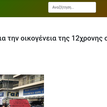
Αναζήτηση...
α την οικογένεια της 12χρονης 