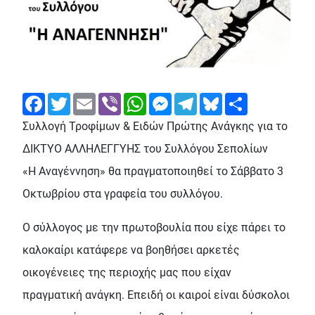
Facebook
Twitter
Email
Viber
WhatsApp
Messenger
Telegram
Bluesky
Share
Συλλογή Τροφίμων & Ειδών Πρώτης Ανάγκης για το
ΔΙΚΤΥΟ ΑΛΛΗΛΕΓΓΥΗΣ του Συλλόγου Σεπολίων
«Η Αναγέννηση» θα πραγματοποιηθεί το Σάββατο 3
Οκτωβρίου στα γραφεία του συλλόγου.
Ο σύλλογος με την πρωτοβουλία που είχε πάρει το
καλοκαίρι κατάφερε να βοηθήσει αρκετές
οικογένειες της περιοχής μας που είχαν
πραγματική ανάγκη. Επειδή οι καιροί είναι δύσκολοι