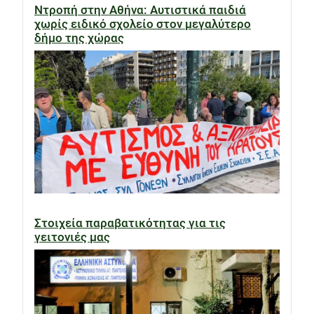
Ντροπή στην Αθήνα: Αυτιστικά παιδιά
χωρίς ειδικό σχολείο στον μεγαλύτερο
δήμο της χώρας
Στοιχεία παραβατικότητας για τις
γειτονιές μας