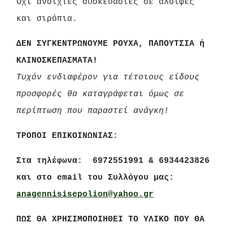
Όχι ανοιχτές συσκευασίες σε αλοιφες
και σιρόπια.
ΔΕΝ ΣΥΓΚΕΝΤΡΩΝΟΥΜΕ ΡΟΥΧΑ, ΠΑΠΟΥΤΣΙΑ ή
ΚΛΙΝΟΣΚΕΠΑΣΜΑΤΑ!
Τυχόν ενδιαφέρον για τέτοιους είδους
προσφορές θα καταγράφεται όμως σε
περίπτωση που παραστεί ανάγκη!
ΤΡΟΠΟΙ ΕΠΙΚΟΙΝΩΝΙΑΣ:
Στα τηλέφωνα: 6972551991
&
6934423826
και στο
email
του Συλλόγου μας:
anagennisisepolion@yahoo.gr
ΠΩΣ ΘΑ ΧΡΗΣΙΜΟΠΟΙΗΘΕΙ ΤΟ ΥΛΙΚΟ ΠΟΥ ΘΑ