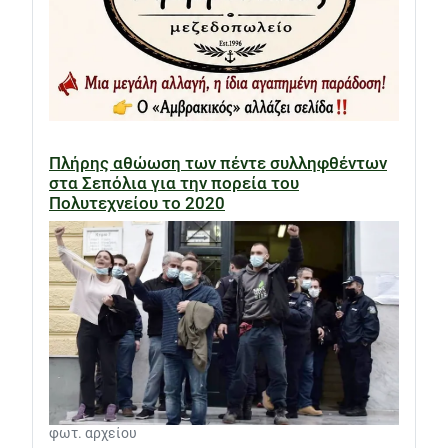
Πλήρης αθώωση των πέντε συλληφθέντων
στα Σεπόλια για την πορεία του
Πολυτεχνείου το 2020
φωτ. αρχείου