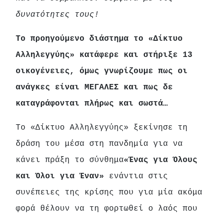
δυνατότητες τους!
Το προηγούμενο διάστημα το «Δίκτυο
Αλληλεγγύης» κατάφερε και στήριξε 13
οικογένειες, όμως γνωρίζουμε πως οι
ανάγκες είναι ΜΕΓΑΛΕΣ και πως δε
καταγράφονται πλήρως και σωστά…
Το «Δίκτυο Αλληλεγγύης» ξεκίνησε τη
δράση του μέσα στη πανδημία για να
κάνει πράξη το σύνθημα
«Ένας για Όλους
και Όλοι για Έναν»
ενάντια στις
συνέπειες της κρίσης που για μία ακόμα
φορά θέλουν να τη φορτωθεί ο λαός που