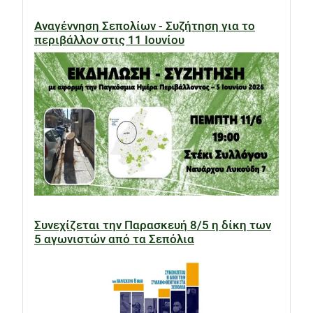
Αναγέννηση Σεπολίων - Συζήτηση για το
περιβάλλον στις 11 Ιουνίου
Συνεχίζεται την Παρασκευή 8/5 η δίκη των
5 αγωνιστών από τα Σεπόλια