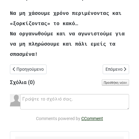
Να μη χάσουμε χρόνο περιμένοντας και
«ξορκίζοντας» το κακό…
Να οργανωθούμε και να αγωνιστούμε για
να μη πληρώσουμε και πάλι εμείς τα
σπασμένα!
Προηγούμενο άρθρο: 144o Δημοτικό Σχολείο: πρόσκληση σε ε
Επόμενο άρθρο: 
Προηγούμενο
Επόμενο
Σχόλια (
0
)
Προσθήκη νέου
Comments powered by
CComment